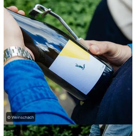
© Weinschach