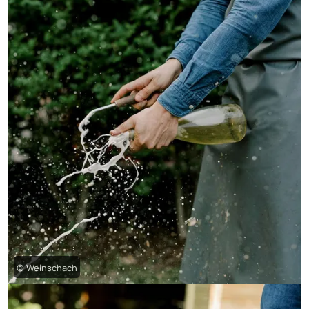
© Weinschach