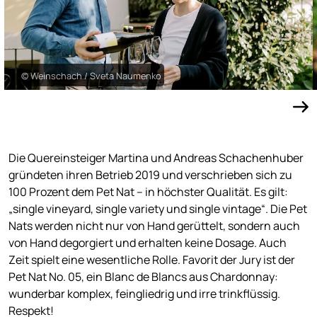
© Weinschach / Sveta Naumenko
Die Quereinsteiger Martina und Andreas Schachenhuber
gründeten ihren Betrieb 2019 und verschrieben sich zu
100 Prozent dem Pet Nat – in höchster Qualität. Es gilt:
„single vineyard, single variety und single vintage“. Die Pet
Nats werden nicht nur von Hand gerüttelt, sondern auch
von Hand degorgiert und erhalten keine Dosage. Auch
Zeit spielt eine wesentliche Rolle. Favorit der Jury ist der
Pet Nat No. 05, ein Blanc de Blancs aus Chardonnay:
wunderbar komplex, feingliedrig und irre trinkflüssig.
Respekt!