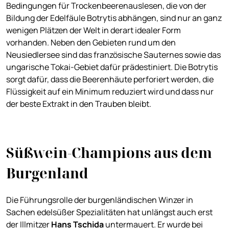
Bedingungen für Trockenbeerenauslesen, die von der
Bildung der Edelfäule Botrytis abhängen, sind nur an ganz
wenigen Plätzen der Welt in derart idealer Form
vorhanden. Neben den Gebieten rund um den
Neusiedlersee sind das französische Sauternes sowie das
ungarische Tokai-Gebiet dafür prädestiniert. Die Botrytis
sorgt dafür, dass die Beerenhäute perforiert werden, die
Flüssigkeit auf ein Minimum reduziert wird und dass nur
der beste Extrakt in den Trauben bleibt.
Süßwein-Champions aus dem
Burgenland
Die Führungsrolle der burgenländischen Winzer in
Sachen edelsüßer Spezialitäten hat unlängst auch erst
der Illmitzer
Hans Tschida
untermauert. Er wurde bei