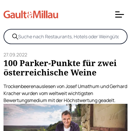
27.09.2022
100 Parker-Punkte für zwei
österreichische Weine
Trockenbeerenauslesen von Josef Umathum und Gerhard
Kracher wurden vom weltweit wichtigsten
Bewertungsmedium mit der Höchstwertung geadelt.