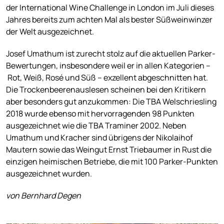
der International Wine Challenge in London im Juli dieses
Jahres bereits zum achten Mal als bester Süßweinwinzer
der Welt ausgezeichnet.
Josef Umathum ist zurecht stolz auf die aktuellen Parker-
Bewertungen, insbesondere weil er in allen Kategorien –
Rot, Weiß, Rosé und Süß – exzellent abgeschnitten hat.
Die Trockenbeerenauslesen scheinen bei den Kritikern
aber besonders gut anzukommen: Die TBA Welschriesling
2018 wurde ebenso mit hervorragenden 98 Punkten
ausgezeichnet wie die TBA Traminer 2002. Neben
Umathum und Kracher sind übrigens der Nikolaihof
Mautern sowie das Weingut Ernst Triebaumer in Rust die
einzigen heimischen Betriebe, die mit 100 Parker-Punkten
ausgezeichnet wurden.
von Bernhard Degen