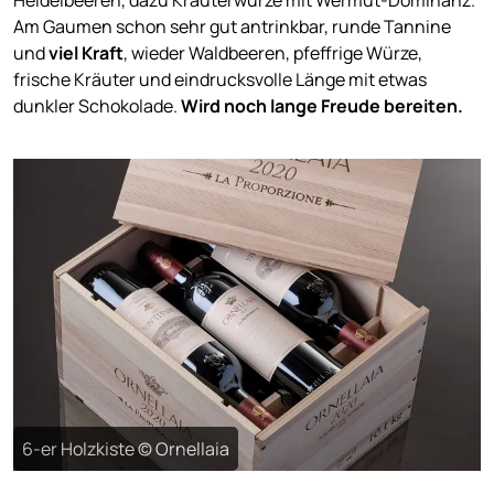
Am Gaumen schon sehr gut antrinkbar, runde Tannine
und
viel Kraft
, wieder Waldbeeren, pfeffrige Würze,
frische Kräuter und eindrucksvolle Länge mit etwas
dunkler Schokolade.
Wird noch lange Freude bereiten.
6-er Holzkiste © Ornellaia