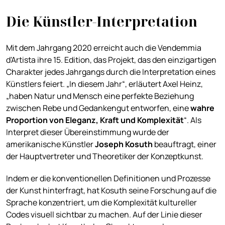
Die Künstler-Interpretation
Mit dem Jahrgang 2020 erreicht auch die Vendemmia
d'Artista ihre 15. Edition, das Projekt, das den einzigartigen
Charakter jedes Jahrgangs durch die Interpretation eines
Künstlers feiert. „In diesem Jahr“, erläutert Axel Heinz,
„haben Natur und Mensch eine perfekte Beziehung
zwischen Rebe und Gedankengut entworfen, eine
wahre
Proportion von Eleganz, Kraft und Komplexität
“. Als
Interpret dieser Übereinstimmung wurde der
amerikanische Künstler
Joseph Kosuth
beauftragt, einer
der Hauptvertreter und Theoretiker der Konzeptkunst.
Indem er die konventionellen Definitionen und Prozesse
der Kunst hinterfragt, hat Kosuth seine Forschung auf die
Sprache konzentriert, um die Komplexität kultureller
Codes visuell sichtbar zu machen. Auf der Linie dieser