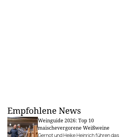
Empfohlene News
Weinguide 2026: Top 10
maischevergorene Weißweine
Gernot und Heike Heinrich führen das