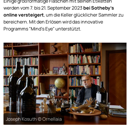
Einige großformatige Flaschen mit seinen Etiketten
werden vom 7. bis 21. September 2023
bei Sotheby's
online versteigert
, um die Keller glücklicher Sammler zu
bereichern. Mit den Erlösen wird das innovative
Programms "Mind's Eye" unterstützt.
Joseph Kosuth © Ornellaia