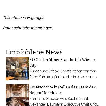
Teilnahmebedingungen
Datenschutzbestimmungen
Empfohlene News
XO Grill eröffnet Standort in Wiener
City
Burger und Steak-Spezialitäten von der
Alten Kuh ab sofort auch ein einer neuen
Location in der Riemergasse.
Rosewood: Wir stellen das Team der
Neuen Hoheit vor
Bernhard Stocker wird Küchenchef,
Alexander Baumann Executive Chef und