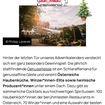
© Philipp Lipiarski
Hinter der letzten Tür unseres Adventkalenders versteckt
sich ein ganz besonders Gewinnspiel: Die jährlich
stattfindende
Genussmesse
ist ein Schlaraffenland für
genussaffine Gäste und vereint
Österreichs
Haubenküche, Winzer*innen-Elite sowie heimische
Produzent*innen
unter einem Dach. Dazu gibt es
sommerliche Cocktails aus hochwertigen Spirituosen. 100
Haubenköch*innen der berühmtesten Restaurants in
Österreich, 70 Winzer*innen und eine Auswahl der besten