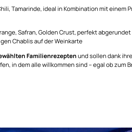
hili, Tamarinde, ideal in Kombination mit einem
ange, Safran, Golden Crust, perfekt abgerundet
igen Chablis auf der Weinkarte
ewählten Familienrezepten
und sollen dank ihr
en, in dem alle willkommen sind – egal ob zum B