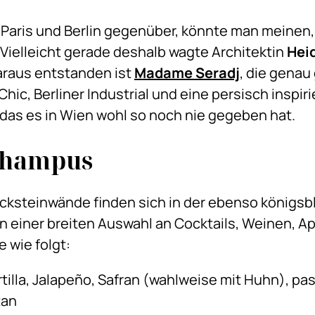
 Paris und Berlin gegenüber, könnte man meinen,
 Vielleicht gerade deshalb wagte Architektin
Hei
araus entstanden ist
Madame Seradj
, die gena
Chic, Berliner Industrial und eine persisch inspir
das es in Wien wohl so noch nie gegeben hat.
champus
cksteinwände finden sich in der ebenso königsb
 einer breiten Auswahl an Cocktails, Weinen, 
e wie folgt:
rtilla, Jalapeño, Safran (wahlweise mit Huhn), 
tan