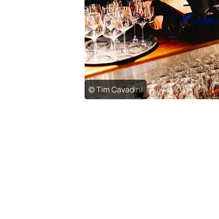
© Tim Cavadini