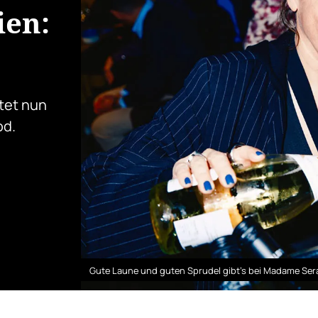
ien:
tet nun
od.
Gute Laune und guten Sprudel gibt's bei Madame Ser