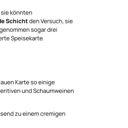
 sie könnten
de Schicht
den Versuch, sie
u genommen sogar drei
ierte Speisekarte
lauen Karte so einige
Aperitiven und Schaumweinen
passend zu einem cremigen