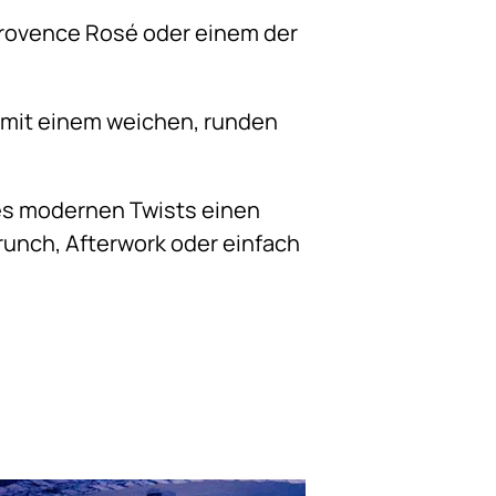
 Provence Rosé oder einem der
 mit einem weichen, runden
es modernen Twists einen
runch, Afterwork oder einfach