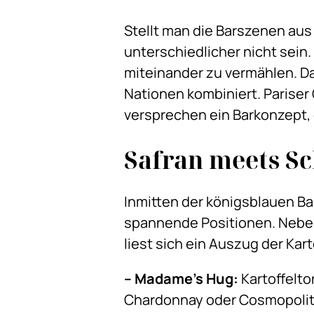
Stellt man die Barszenen aus
unterschiedlicher nicht sein.
miteinander zu vermählen. D
Nationen kombiniert. Pariser 
versprechen ein Barkonzept, 
Safran meets S
Inmitten der königsblauen Ba
spannende Positionen. Neben
liest sich ein Auszug der Kart
– Madame's Hug:
Kartoffelto
Chardonnay oder Cosmopoli