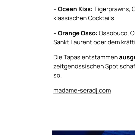
– Ocean Kiss:
Tigerprawns, C
klassischen Cocktails
– Orange Osso:
Ossobuco, Or
Sankt Laurent oder dem kräft
Die Tapas entstammen
ausg
zeitgenössischen Spot schaff
so.
madame-seradj.com