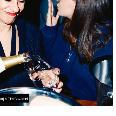
adj © Tim Cavadini