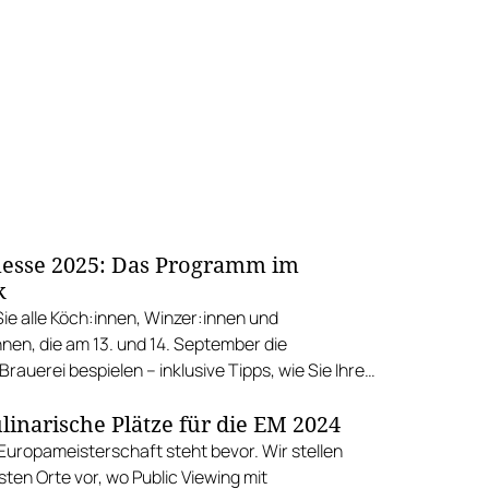
esse 2025: Das Programm im
k
Sie alle Köch:innen, Winzer:innen und
nnen, die am 13. und 14. September die
Brauerei bespielen – inklusive Tipps, wie Sie Ihren
mal planen können.
linarische Plätze für die EM 2024
Europameisterschaft steht bevor. Wir stellen
sten Orte vor, wo Public Viewing mit