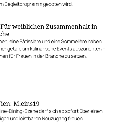
em Begleitprogramm geboten wird.
: Für weiblichen Zusammenhalt in
che
nen, eine Pâtissière und eine Sommelière haben
engetan, um kulinarische Events auszurichten –
hen für Frauen in der Branche zu setzen.
ien: M.eins19
Fine-Dining-Szene darf sich ab sofort über einen
gen und leistbaren Neuzugang freuen.