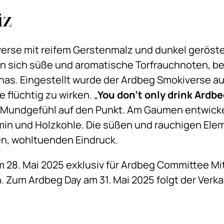
iz
iverse mit reifem Gerstenmalz und dunkel geröst
n sich süße und aromatische Torfrauchnoten, be
s. Eingestellt wurde der Ardbeg Smokiverse auf
e flüchtig zu wirken. „
You don't only drink Ardbe
Mundgefühl auf den Punkt. Am Gaumen entwicke
in und Holzkohle. Die süßen und rauchigen Ele
en, wohltuenden Eindruck.
 28. Mai 2025 exklusiv für Ardbeg Committee Mit
h. Zum Ardbeg Day am 31. Mai 2025 folgt der Verka