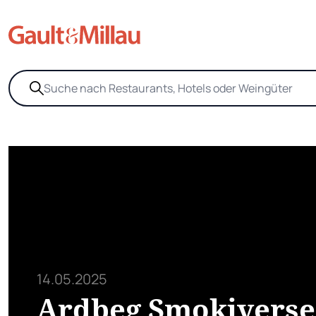
14.05.2025
Ardbeg Smokiverse