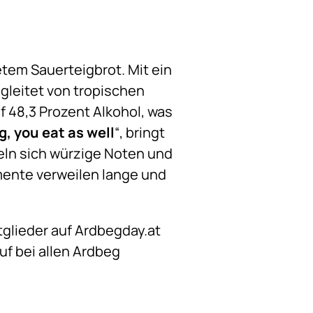
etem Sauerteigbrot. Mit ein
gleitet von tropischen
 48,3 Prozent Alkohol, was
g, you eat as well
“, bringt
ln sich würzige Noten und
mente verweilen lange und
glieder auf Ardbegday.at
uf bei allen Ardbeg