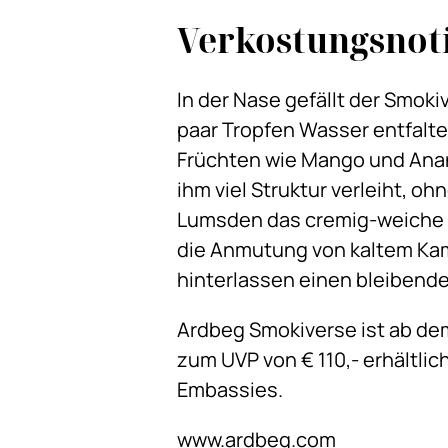
Verkostungsnot
In der Nase gefällt der Smok
paar Tropfen Wasser entfalte
Früchten wie Mango und Anana
ihm viel Struktur verleiht, ohn
Lumsden das cremig-weiche 
die Anmutung von kaltem Kam
hinterlassen einen bleibend
Ardbeg Smokiverse ist ab dem
zum UVP von € 110,- erhältlic
Embassies.
www.ardbeg.com