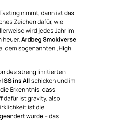
Tasting nimmt, dann ist das
iches Zeichen dafür, wie
lerweise wird jedes Jahr im
h heuer.
Ardbeg Smokiverse
che, dem sogenannten „High
on des streng limitierten
 ISS ins All
schicken und im
die Erkenntnis, dass
dafür ist gravity, also
klichkeit ist die
 geändert wurde – das