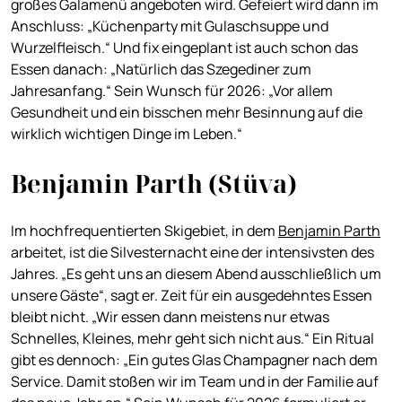
großes Galamenü angeboten wird. Gefeiert wird dann im
Anschluss: „Küchenparty mit Gulaschsuppe und
Wurzelfleisch.“ Und fix eingeplant ist auch schon das
Essen danach: „Natürlich das Szegediner zum
Jahresanfang.“ Sein Wunsch für 2026: „Vor allem
Gesundheit und ein bisschen mehr Besinnung auf die
wirklich wichtigen Dinge im Leben.“
Benjamin Parth (Stüva)
Im hochfrequentierten Skigebiet, in dem
Benjamin Parth
arbeitet, ist die Silvesternacht eine der intensivsten des
Jahres. „Es geht uns an diesem Abend ausschließlich um
unsere Gäste“, sagt er. Zeit für ein ausgedehntes Essen
bleibt nicht. „Wir essen dann meistens nur etwas
Schnelles, Kleines, mehr geht sich nicht aus.“ Ein Ritual
gibt es dennoch: „Ein gutes Glas Champagner nach dem
Service. Damit stoßen wir im Team und in der Familie auf