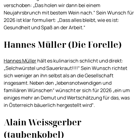
verschoben: „Das holen wir dann bei einem
Neujahrsbrunch mit bestem Wein nach.“ Sein Wunsch für
2026 ist klar formuliert: „Dass alles bleibt, wie es ist:
Gesundheit und Spaß an der Arbeit.“
Hannes Müller (Die Forelle)
Hannes Müller
hält es kulinarisch schlicht und direkt:
„Selchwürstel und Sauerkraut!!!!“ Sein Wunsch richtet
sich weniger an ihn selbst als an die Gesellschaft
insgesamt. Neben den „lebensnotwendigen und
familiären Wünschen“ wünscht er sich für 2026 „ein um
einiges mehr an Demut und Wertschätzung für das, was
in Österreich bäuerlich hergestellt wird“.
Alain Weissgerber
(taubenkobel)