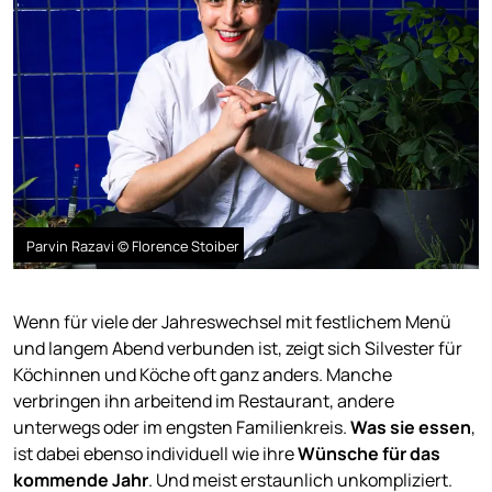
Parvin Razavi © Florence Stoiber
Wenn für viele der Jahreswechsel mit festlichem Menü
und langem Abend verbunden ist, zeigt sich Silvester für
Köchinnen und Köche oft ganz anders. Manche
verbringen ihn arbeitend im Restaurant, andere
unterwegs oder im engsten Familienkreis.
Was sie essen
,
ist dabei ebenso individuell wie ihre
Wünsche für das
kommende Jahr
. Und meist erstaunlich unkompliziert.