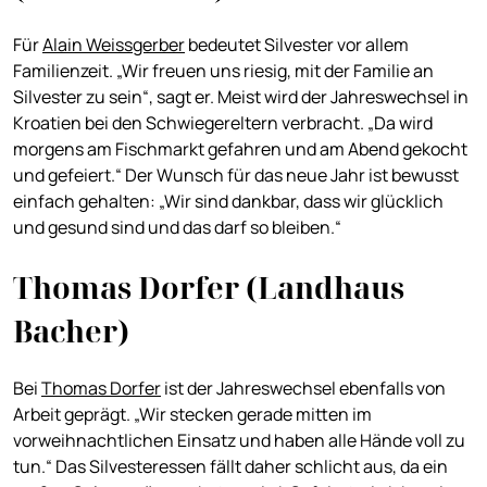
Für
Alain Weissgerber
bedeutet Silvester vor allem
Familienzeit. „Wir freuen uns riesig, mit der Familie an
Silvester zu sein“, sagt er. Meist wird der Jahreswechsel in
Kroatien bei den Schwiegereltern verbracht. „Da wird
morgens am Fischmarkt gefahren und am Abend gekocht
und gefeiert.“ Der Wunsch für das neue Jahr ist bewusst
einfach gehalten: „Wir sind dankbar, dass wir glücklich
und gesund sind und das darf so bleiben.“
Thomas Dorfer (Landhaus
Bacher)
Bei
Thomas Dorfer
ist der Jahreswechsel ebenfalls von
Arbeit geprägt. „Wir stecken gerade mitten im
vorweihnachtlichen Einsatz und haben alle Hände voll zu
tun.“ Das Silvesteressen fällt daher schlicht aus, da ein