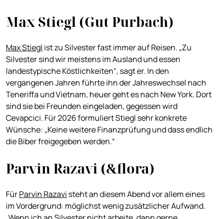
Max Stiegl (Gut Purbach)
Max Stiegl
ist zu Silvester fast immer auf Reisen. „Zu
Silvester sind wir meistens im Ausland und essen
landestypische Köstlichkeiten“, sagt er. In den
vergangenen Jahren führte ihn der Jahreswechsel nach
Teneriffa und Vietnam, heuer geht es nach New York. Dort
sind sie bei Freunden eingeladen, gegessen wird
Cevapcici. Für 2026 formuliert Stiegl sehr konkrete
Wünsche: „Keine weitere Finanzprüfung und dass endlich
die Biber freigegeben werden.“
Parvin Razavi (&flora)
Für
Parvin Razavi
steht an diesem Abend vor allem eines
im Vordergrund: möglichst wenig zusätzlicher Aufwand.
„Wenn ich an Silvester nicht arbeite, dann gerne