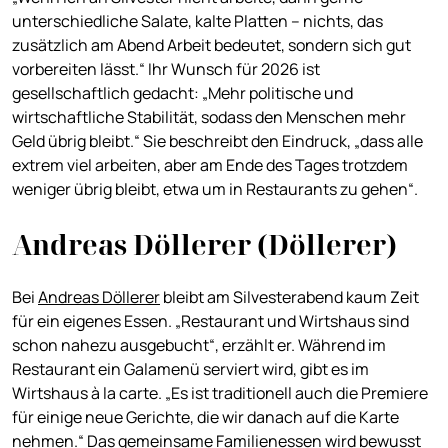
unterschiedliche Salate, kalte Platten – nichts, das
zusätzlich am Abend Arbeit bedeutet, sondern sich gut
vorbereiten lässt.“ Ihr Wunsch für 2026 ist
gesellschaftlich gedacht: „Mehr politische und
wirtschaftliche Stabilität, sodass den Menschen mehr
Geld übrig bleibt.“ Sie beschreibt den Eindruck, „dass alle
extrem viel arbeiten, aber am Ende des Tages trotzdem
weniger übrig bleibt, etwa um in Restaurants zu gehen“.
Andreas Döllerer (Döllerer)
Bei
Andreas Döllerer
bleibt am Silvesterabend kaum Zeit
für ein eigenes Essen. „Restaurant und Wirtshaus sind
schon nahezu ausgebucht“, erzählt er. Während im
Restaurant ein Galamenü serviert wird, gibt es im
Wirtshaus à la carte. „Es ist traditionell auch die Premiere
für einige neue Gerichte, die wir danach auf die Karte
nehmen.“ Das gemeinsame Familienessen wird bewusst