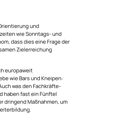
 Orientierung und
szeiten wie Sonntags- und
om, dass dies eine Frage der
nsamen Zielerreichung
och europaweit
ebe wie Bars und Kneipen:
 Auch was den Fachkräfte-
 haben fast ein Fünftel
her dringend Maßnahmen, um
Weiterbildung.