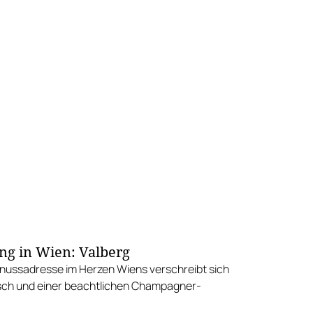
g in Wien: Valberg
nussadresse im Herzen Wiens verschreibt sich
sch und einer beachtlichen Champagner-