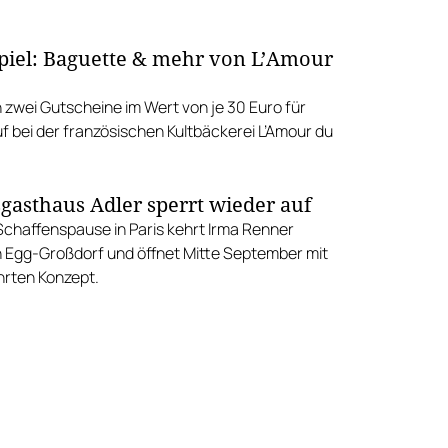
iel: Baguette & mehr von L’Amour
 zwei Gutscheine im Wert von je 30 Euro für
f bei der französischen Kultbäckerei L’Amour du
gasthaus Adler sperrt wieder auf
Schaffenspause in Paris kehrt Irma Renner
 Egg-Großdorf und öffnet Mitte September mit
rten Konzept.