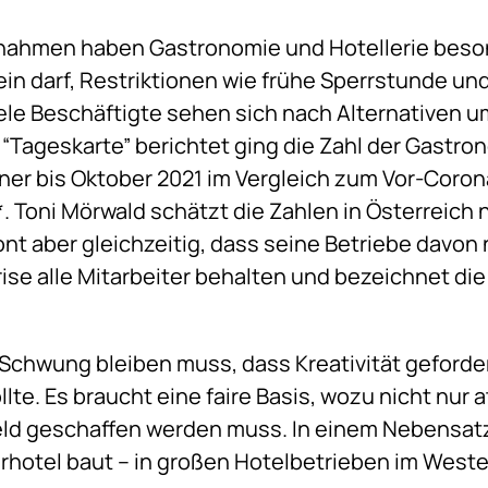
hmen haben Gastronomie und Hotellerie besond
ein darf, Restriktionen wie frühe Sperrstunde un
iele Beschäftigte sehen sich nach Alternativen 
“Tageskarte” berichtet ging die Zahl der Gastron
er bis Oktober 2021 im Vergleich zum Vor-Corona
*. Toni Mörwald schätzt die Zahlen in Österreich
ont aber gleichzeitig, dass seine Betriebe davon 
ise alle Mitarbeiter behalten und bezeichnet die
Schwung bleiben muss, dass Kreativität geforde
llte. Es braucht eine faire Basis, wozu nicht nur 
ld geschaffen werden muss. In einem Nebensatz
erhotel baut – in großen Hotelbetrieben im West