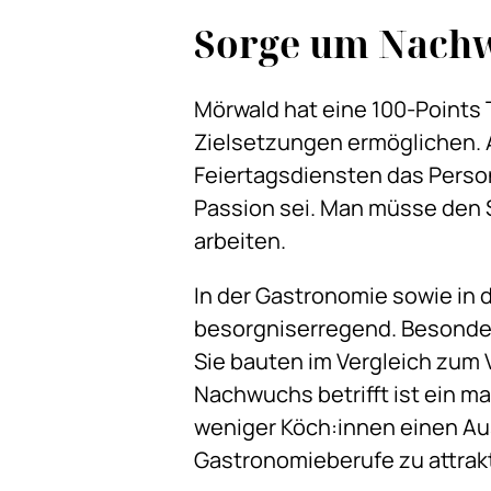
Sorge um Nach
Mörwald hat eine 100-Points T
Zielsetzungen ermöglichen. A
Feiertagsdiensten das Person
Passion sei. Man müsse den 
arbeiten.
In der Gastronomie sowie in 
besorgniserregend. Besonder
Sie bauten im Vergleich zum 
Nachwuchs betrifft ist ein m
weniger Köch:innen einen Au
Gastronomieberufe zu attrakt