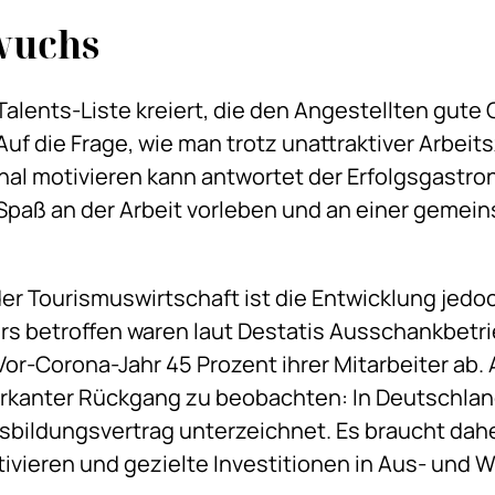
wuchs
alents-Liste kreiert, die den Angestellten gute
uf die Frage, wie man trotz unattraktiver Arbeit
al motivieren kann antwortet der Erfolgsgastron
Spaß an der Arbeit vorleben und an einer gemei
der Tourismuswirtschaft ist die Entwicklung jed
s betroffen waren laut Destatis Ausschankbetri
Vor-Corona-Jahr 45 Prozent ihrer Mitarbeiter ab.
arkanter Rückgang zu beobachten: In Deutschland
sbildungsvertrag unterzeichnet. Es braucht da
ivieren und gezielte Investitionen in Aus- und 