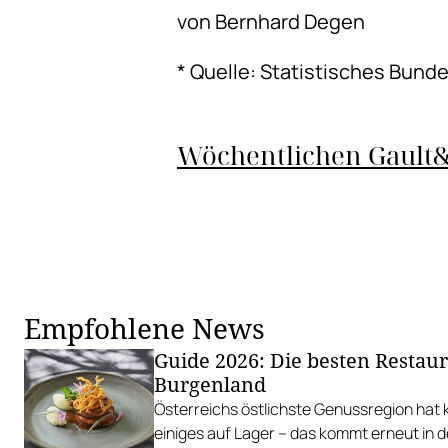
von Bernhard Degen
* Quelle: Statistisches Bund
Wöchentlichen Gault&
Empfohlene News
Guide 2026: Die besten Restau
Burgenland
Österreichs östlichste Genussregion hat k
einiges auf Lager – das kommt erneut in 