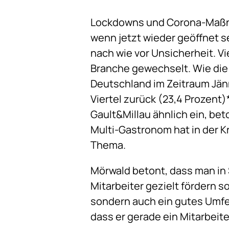
Lockdowns und Corona-Maßna
wenn jetzt wieder geöffnet s
nach wie vor Unsicherheit. V
Branche gewechselt. Wie die 
Deutschland im Zeitraum Jänn
Viertel zurück (23,4 Prozent)
Gault&Millau ähnlich ein, bet
Multi-Gastronom hat in der Kr
Thema.
Mörwald betont, dass man in 
Mitarbeiter gezielt fördern so
sondern auch ein gutes Umfe
dass er gerade ein Mitarbeit