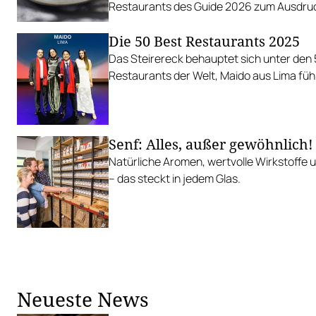
Restaurants des Guide 2026 zum Ausdru
Die 50 Best Restaurants 2025
Das Steirereck behauptet sich unter den
Restaurants der Welt, Maido aus Lima führt
Senf: Alles, außer gewöhnlich!
Natürliche Aromen, wertvolle Wirkstoffe u
– das steckt in jedem Glas.
Neueste News