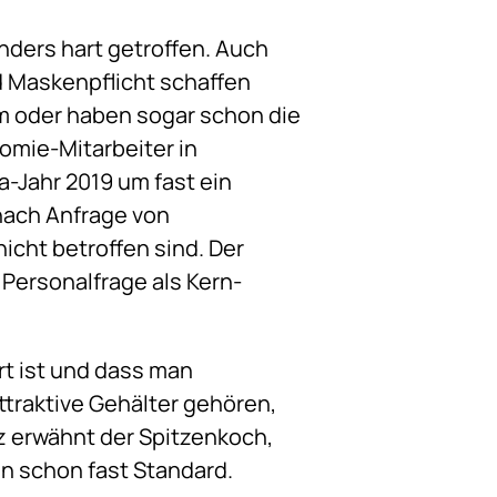
ers hart getroffen. Auch
d Maskenpflicht schaffen
um oder haben sogar schon die
omie-Mitarbeiter in
-Jahr 2019 um fast ein
 nach Anfrage von
nicht betroffen sind. Der
 Personalfrage als Kern-
rt ist und dass man
attraktive Gehälter gehören,
 erwähnt der Spitzenkoch,
en schon fast Standard.