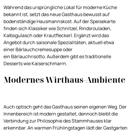
Während das ursprüngliche Lokal für moderne Küche
bekannt ist, setzt das neue Gasthaus bewusst auf
bodenständige Hausmannskost. Auf der Speisekarte
finden sich Klassiker wie Schnitzel, Rindsrouladen,
Kalbsgulasch oder Krautfleckerl. Ergänzt wird das
Angebot durch saisonale Spezialitäten, aktuell etwa
einer Bärlauchcremesuppe oder
ein Bärlauchrisotto. Außerdem gibt es traditionelle
Desserts wie Kaiserschmarrn.
Modernes Wirthaus-Ambiente
Auch optisch geht das Gasthaus seinen eigenen Weg. Der
Innenbereich ist modern gestaltet, dennoch bleibt die
Verbindung zur Philosophie des Stammhauses klar
erkennbar. An warmen Frühlingstagen lädt der Gastgarten