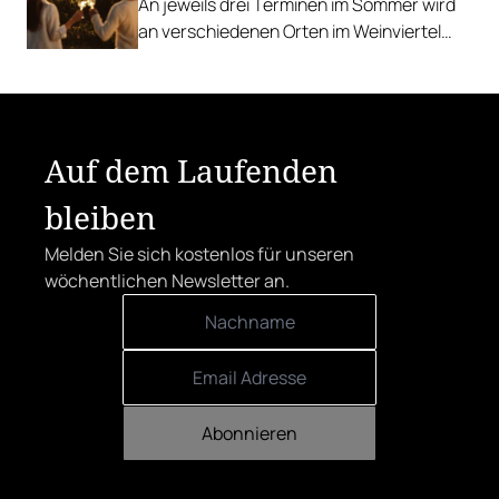
An jeweils drei Terminen im Sommer wird
an verschiedenen Orten im Weinviertel
aufgekocht und ausgeschenkt.
Auf dem Laufenden
bleiben
Melden Sie sich kostenlos für unseren
wöchentlichen Newsletter an.
Abonnieren