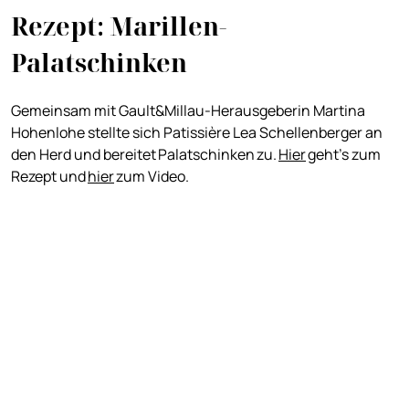
Rezept: Marillen-
Palatschinken
Gemeinsam mit Gault&Millau-Herausgeberin Martina
Hohenlohe stellte sich Patissière Lea Schellenberger an
den Herd und bereitet
Palatschinken
zu.
Hier
geht's zum
Rezept und
hier
zum Video.