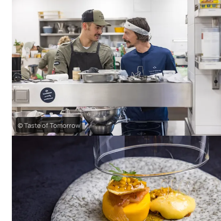
© Taste of Tomorrow