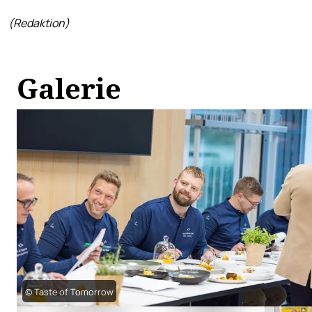
(Redaktion)
Galerie
© Taste of Tomorrow