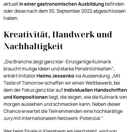
aktuell
in einer gastronomischen Ausbildung
befinden
oder diese nach dem 30. September 2022 abgeschlossen
haben.
Kreativität, Handwerk und
Nachhaltigkeit
„Die Branche zeigt ganz klar: Einzigartige Kulinarik
braucht mutige Ideen und starke Persönlichkeiten“,
erklärt Initiator
Heimo Jessenko
via Aussendung. „Mit
Taste of Tomorrow schaffen wir einen Wettbewerb, bei
dem der Fokus ganz klar auf
individuellen Handschriften
und Kompositionen
liegt, die zeigen, wie die Kulinarik von
morgen aussehen und schmecken kann. Neben dieser
Chance erwartet die Teilnehmenden eine hochkarätige
Jury mit internationalem Netzwerk-Potenzial.“
Wer beim Finale in Klessheim am Herd steht, wird von