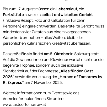
Bis zum 17. August müssen ein
Lebenslauf
, ein
Porträtfoto
sowie ein
selbst entwickeltes Gericht
(inklusive Rezept, Foto und Kalkulation für zehn
Personen) eingereicht werden. Das erstellte Gericht muss
mindestens vier Zutaten aus einem vorgegebenen
Warenkorb enthalten – alles Weitere bleibt der
persönlichen kulinarischen Kreativität überlassen.
Das große
Finale
findet
am 5. Oktober
in Salzburg statt.
Auf die Gewinnerinnen und Gewinner wartet nicht nur die
begehrte Trophäe, sondern auch die exklusive
Sichtbarkeit auf der Fachmesse
„Alles für den Gast
2026”
sowie die Verleihung der
„Heroes of Tomorrow by
R. Express“
am 7. November 2026.
Weitere Informationen zum Event sowie das
Anmeldeformular finden Sie unter:
www.tasteoftomorrow.at