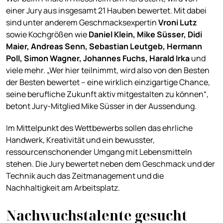
einer Jury aus insgesamt 21 Hauben bewertet. Mit dabei
sind unter anderem Geschmacksexpertin
Vroni Lut
z
sowie Kochgrößen wie
Daniel
Klein, Mike Süsser, Didi
Maier, Andreas Senn, Sebastian Leutgeb, Hermann
Poll, Simon Wagner, Johannes Fuchs, Harald Irka
und
viele mehr. „Wer hier teilnimmt, wird also von den Besten
der Besten bewertet – eine wirklich einzigartige Chance,
seine berufliche Zukunft aktiv mitgestalten zu können“,
betont Jury-Mitglied Mike Süsser in der Aussendung.
Im Mittelpunkt des Wettbewerbs sollen das ehrliche
Handwerk, Kreativität und ein bewusster,
ressourcenschonender Umgang mit Lebensmitteln
stehen. Die Jury bewertet neben dem Geschmack und der
Technik auch das Zeitmanagement und die
Nachhaltigkeit am Arbeitsplatz.
Nachwuchstalente gesucht