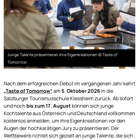
Junge Talente präsentieren ihre Eigenkreationen © Taste of
Tomorrow
Nach dem erfolgreichen Debüt im vergangenen Jahr kehrt
„Taste of Tomorrow“
am
5. Oktober 2026
in die
Salzburger Tourismusschule Klessheim zurück. Ab sofort
und noch
bis zum 17. August
können sich junge
Kochtalente aus Österreich und Deutschland vollkommen
kostenlos anmelden, um ihre Eigenkreationen vor den
Augen der hochkarätigen Jury zu präsentieren. Der
Wettbewerb richtet sich gezielt an junge Talente, die sich