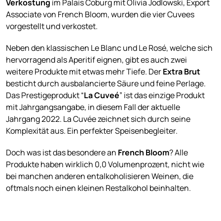
Verkostung
im Palais Coburg mit Olivia Jodlowski, Export
Associate von French Bloom, wurden die vier Cuvees
vorgestellt und verkostet.
Neben den klassischen Le Blanc und Le Rosé, welche sich
hervorragend als Aperitif eignen, gibt es auch zwei
weitere Produkte mit etwas mehr Tiefe. Der
Extra Brut
besticht durch ausbalancierte Säure und feine Perlage.
Das Prestigeprodukt “
La Cuveé
” ist das einzige Produkt
mit Jahrgangsangabe, in diesem Fall der aktuelle
Jahrgang 2022. La Cuvée zeichnet sich durch seine
Komplexität aus. Ein perfekter Speisenbegleiter.
Doch was ist das besondere an
French Bloom
? Alle
Produkte haben wirklich 0,0 Volumenprozent, nicht wie
bei manchen anderen entalkoholisieren Weinen, die
oftmals noch einen kleinen Restalkohol beinhalten.