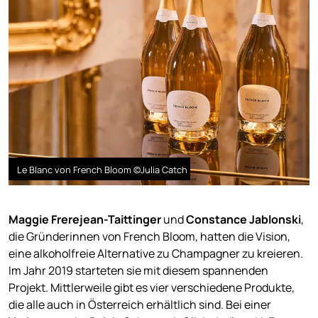
Le Blanc von French Bloom ©Julia Catch
Maggie Frerejean-Taittinger
und
Constance Jablonski
,
die Gründerinnen von French Bloom, hatten die Vision,
eine alkoholfreie Alternative zu Champagner zu kreieren.
Im Jahr 2019 starteten sie mit diesem spannenden
Projekt. Mittlerweile gibt es vier verschiedene Produkte,
die alle auch in Österreich erhältlich sind. Bei einer