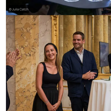
© Julia Catch