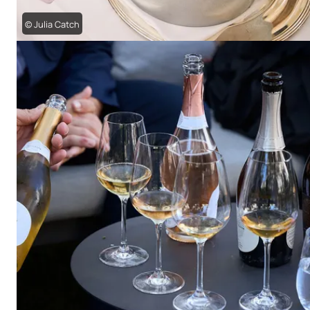
© Julia Catch