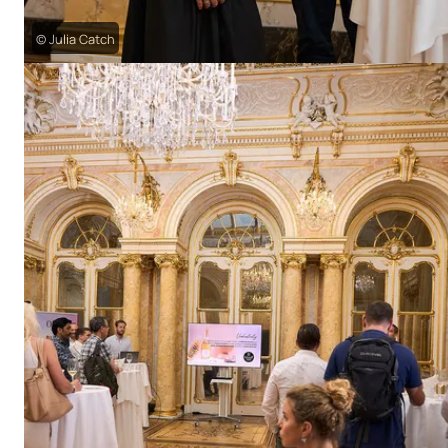
© Julia Catch