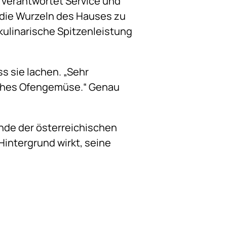
 verantwortet Service und
 die Wurzeln des Hauses zu
kulinarische Spitzenleistung
 sie lachen. „Sehr
faches Ofengemüse.“ Genau
ende der österreichischen
Hintergrund wirkt, seine