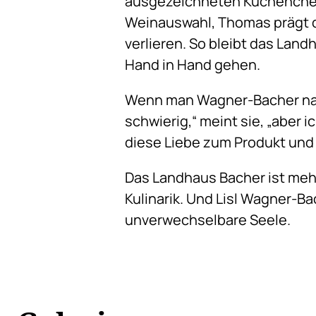
ausgezeichneten Küchench
Weinauswahl, Thomas prägt d
verlieren. So bleibt das Land
Hand in Hand gehen.
Wenn man Wagner-Bacher nach
schwierig,“ meint sie, „aber
diese Liebe zum Produkt und 
Das Landhaus Bacher ist mehr
Kulinarik. Und Lisl Wagner-Ba
unverwechselbare Seele.