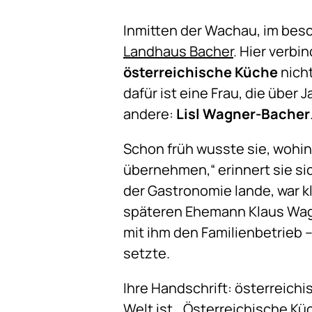
Inmitten der Wachau, im besch
Landhaus Bacher
. Hier verbi
österreichische Küche
nich
dafür ist eine Frau, die übe
andere:
Lisl Wagner-Bacher
Schon früh wusste sie, wohin 
übernehmen,“ erinnert sie sic
der Gastronomie lande, war kl
späteren Ehemann Klaus Wagn
mit ihm den Familienbetrieb 
setzte.
Ihre Handschrift: österreichis
Welt ist. „Österreichische Kü