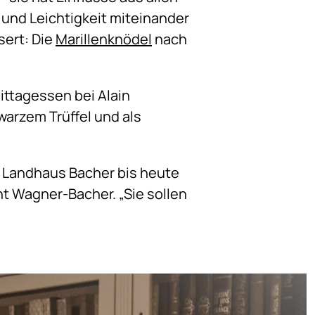
 und Leichtigkeit miteinander
sert: Die
Marillenknödel
nach
ittagessen bei Alain
arzem Trüffel und als
m Landhaus Bacher bis heute
nt Wagner-Bacher. „Sie sollen