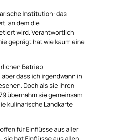
rische Institution: das
Ort, an dem die
tiert wird. Verantwortlich
mie geprägt hat wie kaum eine
rlichen Betrieb
, aber dass ich irgendwann in
gesehen. Doch als sie ihren
1979 übernahm sie gemeinsam
ie kulinarische Landkarte
ffen für Einflüsse aus aller
– sie hat Einflüsse aus allen