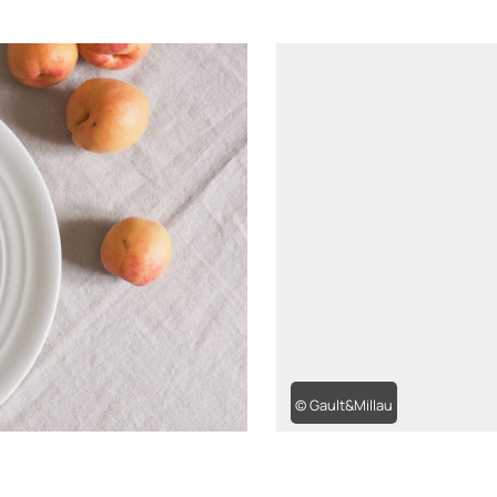
© Gault&Millau