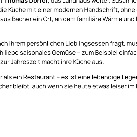
ef
Thomas Dorfer
, das Landhaus weiter. Susanne
ie Küche mit einer modernen Handschrift, ohne
haus Bacher ein Ort, an dem familiäre Wärme und 
 ihrem persönlichen Lieblingsessen fragt, muss
 ich liebe saisonales Gemüse – zum Beispiel ein
zur Jahreszeit macht ihre Küche aus.
 als ein Restaurant – es ist eine lebendige Leg
cher bleibt, auch wenn sie heute etwas leiser im 