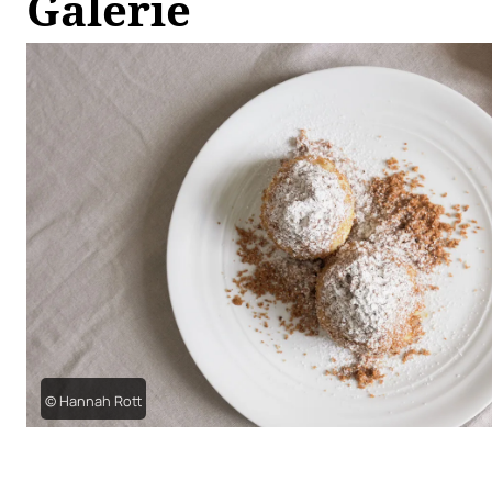
Galerie
© Hannah Rott