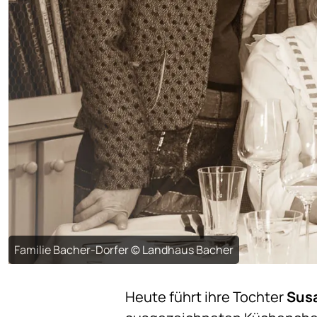
Familie Bacher-Dorfer © Landhaus Bacher
Heute führt ihre Tochter
Sus