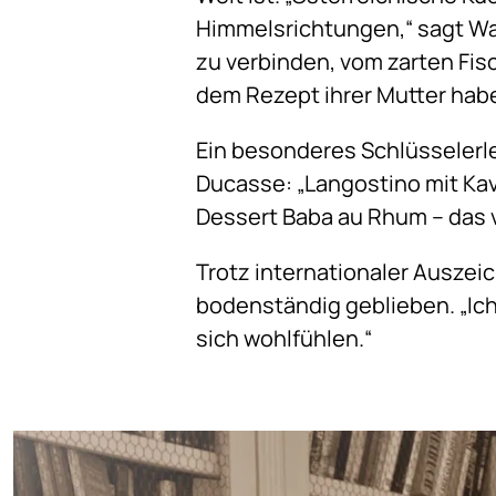
Himmelsrichtungen,“ sagt Wag
zu verbinden, vom zarten Fis
dem Rezept ihrer Mutter habe
Ein besonderes Schlüsselerleb
Ducasse: „Langostino mit Ka
Dessert Baba au Rhum – das v
Trotz internationaler Auszei
bodenständig geblieben. „Ich
sich wohlfühlen.“