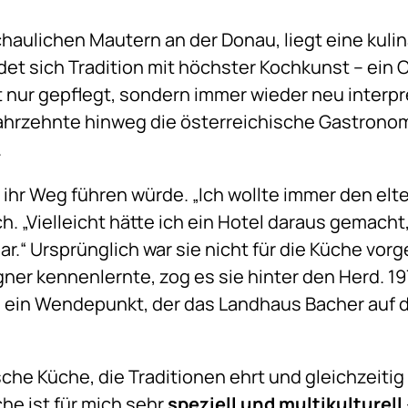
aulichen Mautern an der Donau, liegt eine kulina
ndet sich Tradition mit höchster Kochkunst – ein 
t nur gepflegt, sondern immer wieder neu interpre
r Jahrzehnte hinweg die österreichische Gastrono
.
ihr Weg führen würde. „Ich wollte immer den elte
h. „Vielleicht hätte ich ein Hotel daraus gemacht
ar.“ Ursprünglich war sie nicht für die Küche vor
er kennenlernte, zog es sie hinter den Herd. 
– ein Wendepunkt, der das Landhaus Bacher auf d
che Küche, die Traditionen ehrt und gleichzeitig o
che ist für mich sehr
speziell und multikulturell