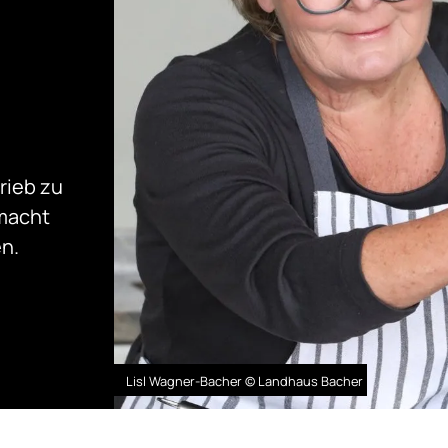
rieb zu
macht
n.
Lisl Wagner-Bacher © Landhaus Bacher