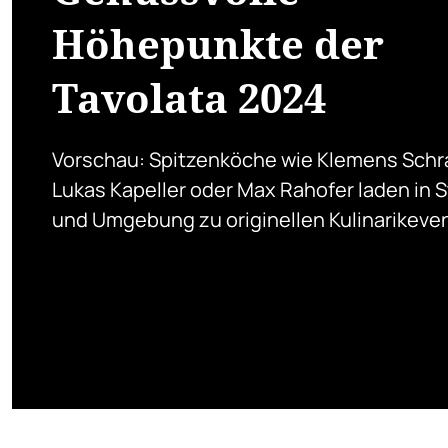
Höhepunkte der
Tavolata 2024
Vorschau: Spitzenköche wie Klemens Schr
Lukas Kapeller oder Max Rahofer laden in S
und Umgebung zu originellen Kulinarikeve