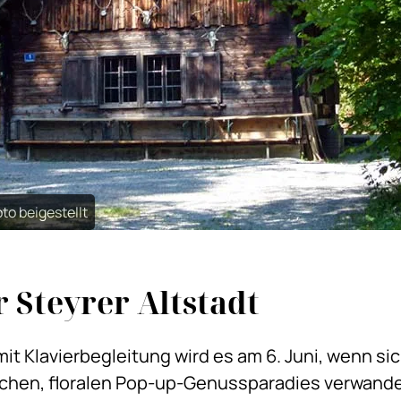
to beigestellt
 Steyrer Altstadt
t Klavierbegleitung wird es am 6. Juni, wenn si
chen, floralen Pop-up-Genussparadies verwandel