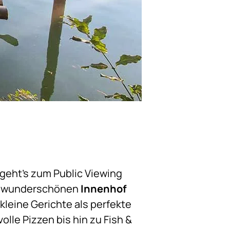
geht’s zum Public Viewing
en wunderschönen
Innenhof
kleine Gerichte als perfekte
le Pizzen bis hin zu Fish &