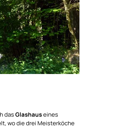
ch das
Glashaus
eines
t, wo die drei Meisterköche