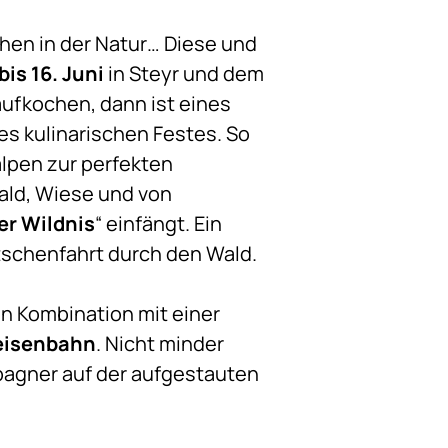
hen in der Natur… Diese und
bis 16. Juni
in Steyr und dem
ufkochen, dann ist eines
des kulinarischen Festes. So
lpen zur perfekten
ald, Wiese und von
r Wildnis
“ einfängt. Ein
utschenfahrt durch den Wald.
in Kombination mit einer
eisenbahn
. Nicht minder
pagner auf der aufgestauten