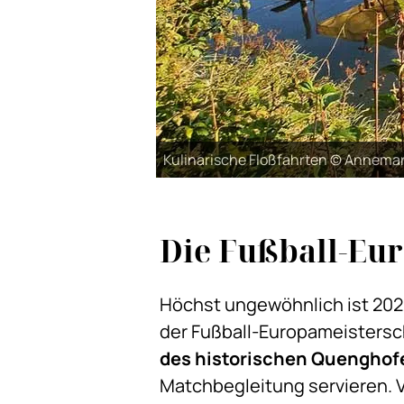
Kulinarische Floßfahrten © Annemar
Die Fußball-Eu
Höchst ungewöhnlich ist 2024
der Fußball-Europameistersc
des historischen Quenghof
Matchbegleitung servieren. V