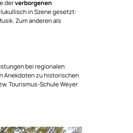
ne der
verborgenen
lukullisch in Szene gesetzt:
usik. Zum anderen als
ostungen bei regionalen
en Anekdoten zu historischen
bzw. Tourismus-Schule Weyer