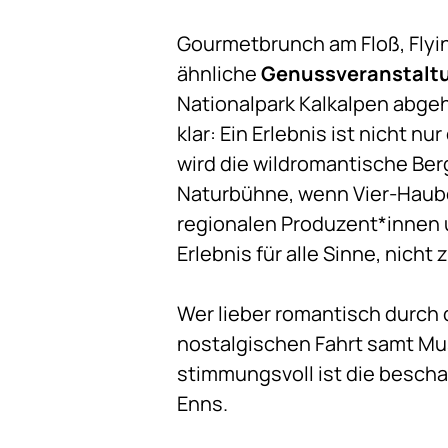
Gourmetbrunch am Floß, Flyi
ähnliche
Genussveranstalt
Nationalpark Kalkalpen abge
klar: Ein Erlebnis ist nicht 
wird die wildromantische Be
Naturbühne, wenn Vier-Hau
regionalen Produzent*innen 
Erlebnis für alle Sinne, nich
Wer lieber romantisch durch 
nostalgischen Fahrt samt Mu
stimmungsvoll ist die besch
Enns.