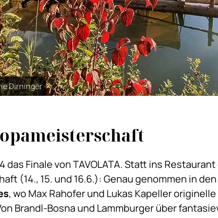
ie Dirninger
ropameisterschaft
 das Finale von TAVOLATA. Statt ins Restaurant 
haft (14., 15. und 16.6.): Genau genommen in d
es
, wo Max Rahofer und Lukas Kapeller originelle 
on Brandl-Bosna und Lammburger über fantasievol