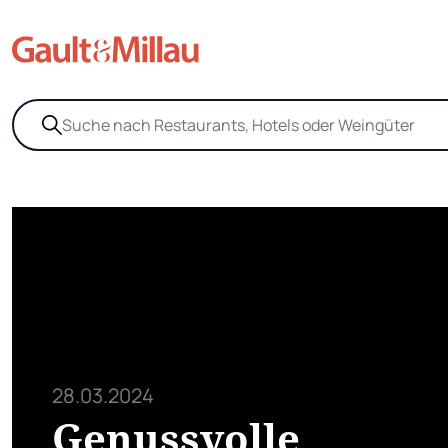
28.03.2024
Genussvolle