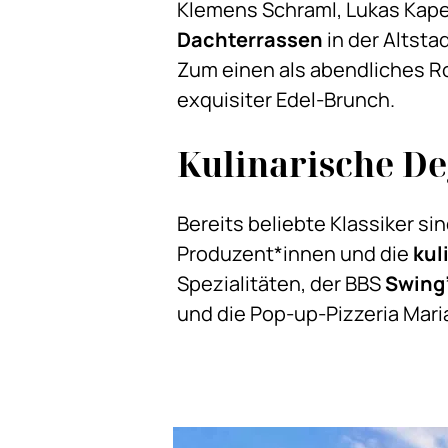
Klemens Schraml, Lukas Kape
Dachterrassen
in der Altsta
Zum einen als abendliches R
exquisiter Edel-Brunch.
Kulinarische De
Bereits beliebte Klassiker si
Produzent*innen und die
kul
Spezialitäten, der BBS
Swing
und die Pop-up-Pizzeria Mar