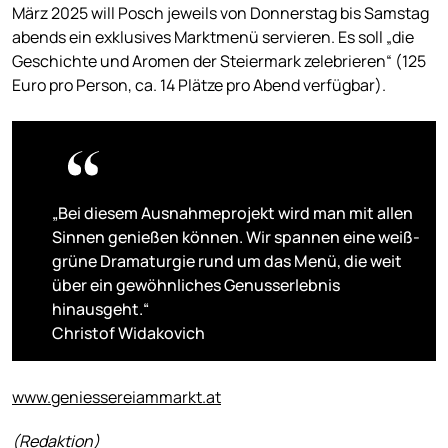
März 2025 will Posch jeweils von Donnerstag bis Samstag
abends ein exklusives Marktmenü servieren. Es soll „die
Geschichte und Aromen der Steiermark zelebrieren“ (125
Euro pro Person, ca. 14 Plätze pro Abend verfügbar).
„Bei diesem Ausnahmeprojekt wird man mit allen
Sinnen genießen können. Wir spannen eine weiß-
grüne Dramaturgie rund um das Menü, die weit
über ein gewöhnliches Genusserlebnis
hinausgeht.“
Christof Widakovich
www.geniessereiammarkt.at
(Redaktion)