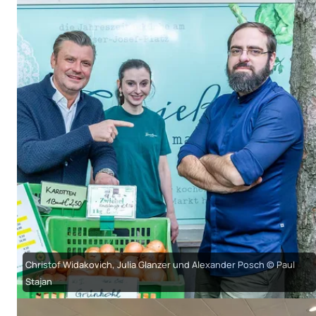
Christof Widakovich, Julia Glanzer und Alexander Posch © Paul
Stajan