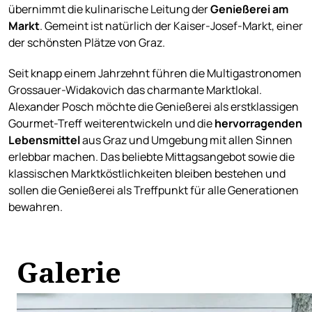
übernimmt die kulinarische Leitung der
Genießerei am
Markt
. Gemeint ist natürlich der Kaiser-Josef-Markt, einer
der schönsten Plätze von Graz.
Seit knapp einem Jahrzehnt führen die Multigastronomen
Grossauer-Widakovich das charmante Marktlokal.
Alexander Posch möchte die Genießerei als erstklassigen
Gourmet-Treff weiterentwickeln und die
hervorragenden
Lebensmittel
aus Graz und Umgebung mit allen Sinnen
erlebbar machen. Das beliebte Mittagsangebot sowie die
klassischen Marktköstlichkeiten bleiben bestehen und
sollen die Genießerei als Treffpunkt für alle Generationen
bewahren.
Galerie