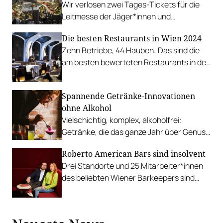
Wir verlosen zwei Tages-Tickets für die
Leitmesse der Jäger*innen und
Fischer*innen von 22. bis 25. Februar.
Die besten Restaurants in Wien 2024
Zehn Betriebe, 44 Hauben: Das sind die
am besten bewerteten Restaurants in der
Hauptstadt.
Spannende Getränke-Innovationen
ohne Alkohol
Vielschichtig, komplex, alkoholfrei:
Getränke, die das ganze Jahr über Genuss
ohne Promille bieten.
Roberto American Bars sind insolvent
Drei Standorte und 25 Mitarbeiter*innen
des beliebten Wiener Barkeepers sind
betroffen.