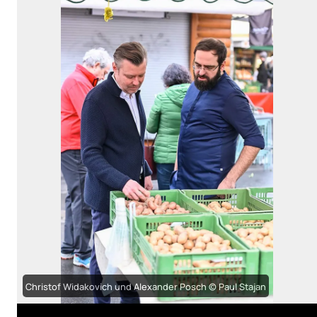
Christof Widakovich und Alexander Posch © Paul Stajan