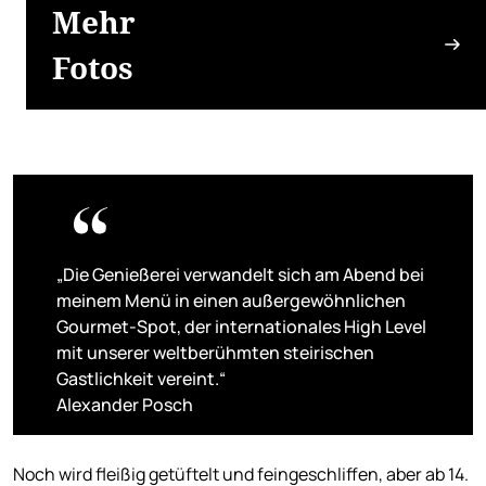
Mehr
Fotos
„Die Genießerei verwandelt sich am Abend bei
meinem Menü in einen außergewöhnlichen
Gourmet-Spot, der internationales High Level
mit unserer weltberühmten steirischen
Gastlichkeit vereint.“
Alexander Posch
Noch wird fleißig getüftelt und feingeschliffen, aber ab 14.