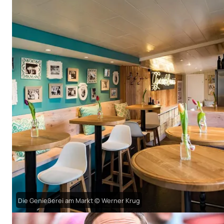
Die Genießerei am Markt © Werner Krug