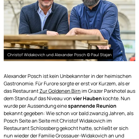
Christof Widakovich und Alexander Posch © Paul Stajan
Alexander Posch ist kein Unbekannter in der heimischen
Gastronomie. Für Furore sorgte er erst vor Kurzem, als er
das Restaurant
Zur Goldenen Birn
im Grazer Parkhotel aus
dem Stand auf das Niveau von
vier Hauben
kochte. Nun
wurde per Aussendung eine
spannende Reunion
bekannt gegeben: Wie schon vor bald zwanzig Jahren, als
Posch Seite an Seite mit Christof Widakovich im
Restaurant Schlossberg gekocht hatte, schließt er sich
nun wieder der Familie Grossauer-Widakovich an und