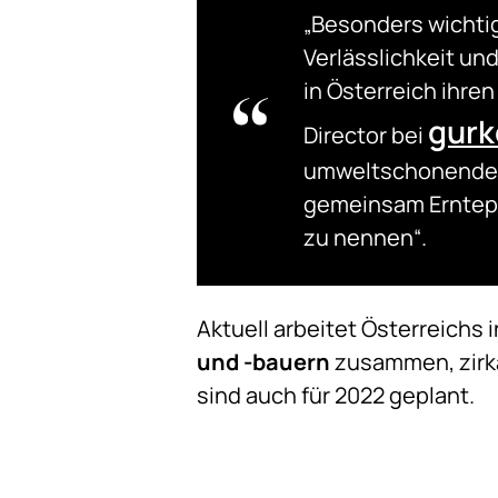
„Besonders wichtig
Verlässlichkeit un
in Österreich ihre
gurk
Director bei
umweltschonendes 
gemeinsam Erntepl
zu nennen“.
Aktuell arbeitet Österreichs
und -bauern
zusammen, zirk
sind auch für 2022 geplant.