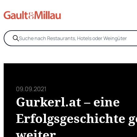
09.09.2021
Gurkerl.at – eine
Erfolgsgeschichte g
weiter