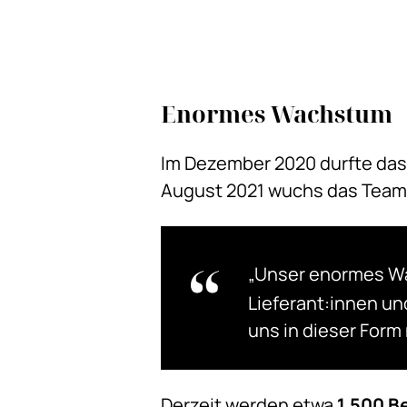
Enormes Wachstum
Im Dezember 2020 durfte das 
August 2021 wuchs das Team 
„Unser enormes Wa
Lieferant:innen un
uns in dieser Form
Derzeit werden etwa
1.500 B