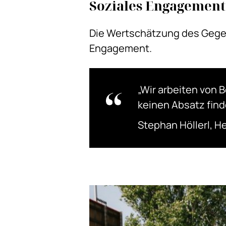
Soziales Engagement
Die Wertschätzung des Gegen
Engagement.
„Wir arbeiten von 
keinen Absatz find
Stephan Höllerl, H