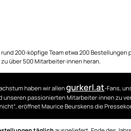
rund 200-köpfige Team etwa 200 Bestellungen pr
zu über 500 Mitarbeiter:innen heran.
gurkerl.at
chstum haben wir allen
-Fans, un
d unseren passionierten Mitarbeiter:innen zu v
 nicht“, eröffnet Maurice Beurskens die Presseko
estellungen täglich
ausgeliefert, Ende des Jahr