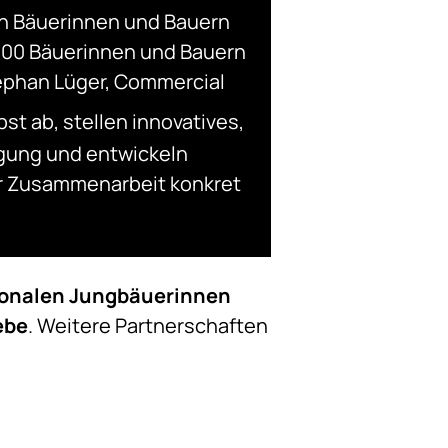
en Bäuerinnen und Bauern
2.500 Bäuerinnen und Bauern
Stephan Lüger, Commercial
bst ab, stellen innovatives,
gung und entwickeln
er Zusammenarbeit konkret
ionalen Jungbäuerinnen
ebe
. Weitere Partnerschaften