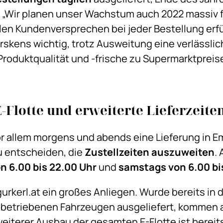
 „Wir planen unser Wachstum auch 2022 massiv 
len Kundenversprechen bei jeder Bestellung erfü
urskens wichtig, trotz Ausweitung eine verlässli
roduktqualität und -frische zu Supermarktpreis
Flotte und erweiterte Lieferzeite
r allem morgens und abends eine Lieferung in 
u entscheiden, die
Zustellzeiten auszuweiten
.
n 6.00 bis 22.00 Uhr
und
samstags von 6.00 bi
gurkerl.at ein großes Anliegen. Wurde bereits in
 betriebenen Fahrzeugen ausgeliefert, kommen 
weiterer Ausbau der gesamten E-Flotte ist bereits