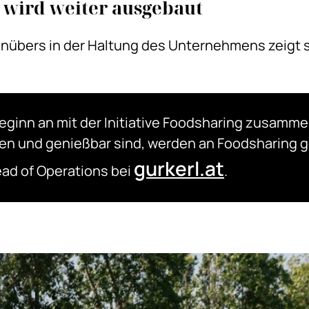
 wird weiter ausgebaut
übers in der Haltung des Unternehmens zeigt s
Beginn an mit der Initiative Foodsharing zusammen
en und genießbar sind, werden an Foodsharing g
gurkerl.at
ead of Operations bei
.