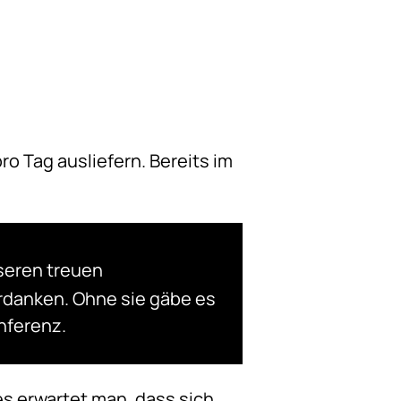
o Tag ausliefern. Bereits im
seren treuen
erdanken. Ohne sie gäbe es
nferenz.
es erwartet man, dass sich