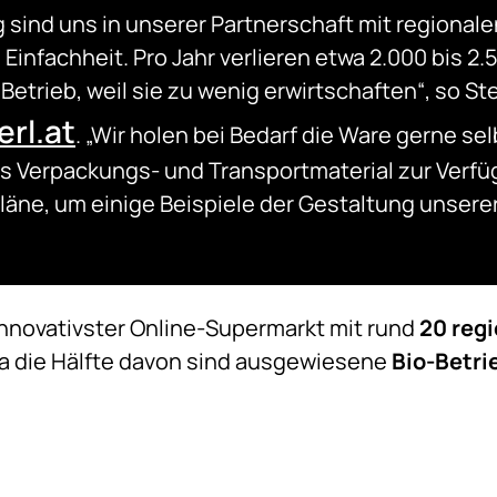
 sind uns in unserer Partnerschaft mit regional
d Einfachheit. Pro Jahr verlieren etwa 2.000 bis 
n Betrieb, weil sie zu wenig erwirtschaften“, so 
erl.at
. „Wir holen bei Bedarf die Ware gerne sel
Verpackungs- und Transportmaterial zur Verfü
äne, um einige Beispiele der Gestaltung unser
 innovativster Online-Supermarkt mit rund
20 reg
a die Hälfte davon sind ausgewiesene
Bio-Betri