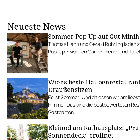
Neueste News
Sommer-Pop-Up auf Gut Minih
Thomas Hahn und Gerald Röhrling laden zu
Pop-Up zwischen Garten, Feuer und Tafel
Wiens beste Haubenrestauran
Draußensitzen
Es ist Sommer! Und da essen wir am liebs
Himmel. Das sind die bestbewerteten Res
Gastgarten.
Kleinod am Rathausplatz: „Pr
Sonnendeck“ eröffnet