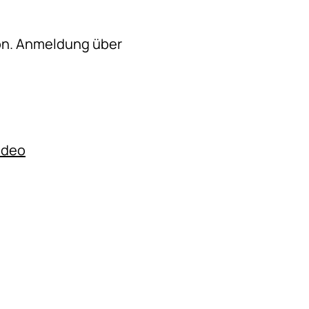
on. Anmeldung über
ideo