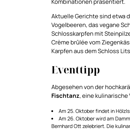
Kombinationen präsentiert.
Aktuelle Gerichte sind etwa 
Vogelbeeren, das vegane Sc
Schlosskarpfen mit Steinpil
Crème brûlée vom Ziegenkäse 
Karpfen aus dem Schloss Lits
Eventtipp
Abgesehen von der hochkarät
Fischtanz
, eine kulinarisch
Am 25. Oktober findet in Hölz
Am 26. Oktober wird am Damm 
Bernhard Ott zelebriert. Die kuli