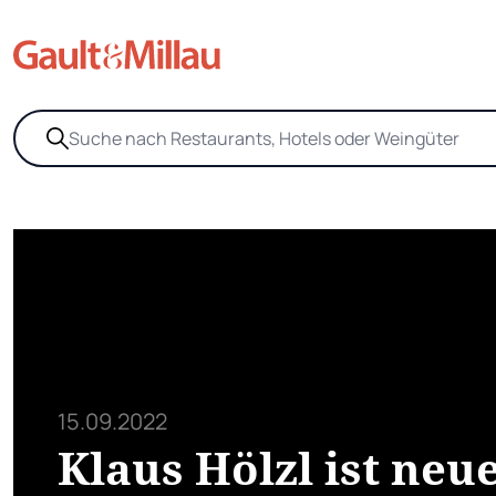
15.09.2022
Klaus Hölzl ist neu