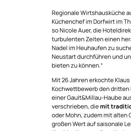
Regionale Wirtshausküche a
Küchenchef im Dorfwirt im The
so Nicole Auer, die Hoteldire
turbulenten Zeiten einen her
Nadel im Heuhaufen zu suche
Neustart durchführen und uns
bieten zu können.“
Mit 26 Jahren erkochte Klaus 
Kochwettbewerb den dritten P
einer Gault&Millau-Haube au
verschrieben, die
mit tradit
oder Mohn, zudem mit alten G
großen Wert auf saisonale Leb