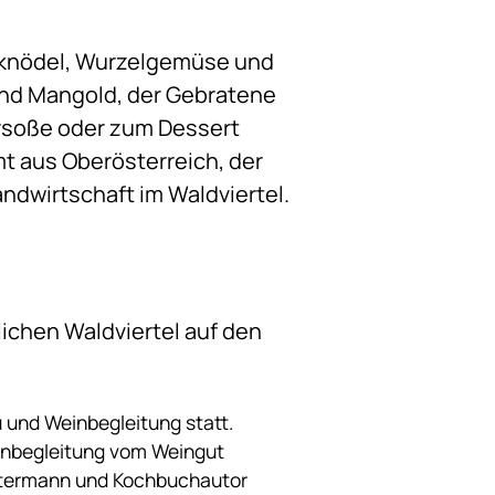
ßknödel, Wurzelgemüse und
nd Mangold, der Gebratene
ersoße oder zum Dessert
t aus Oberösterreich, der
ndwirtschaft im Waldviertel.
ichen Waldviertel auf den
 und Weinbegleitung statt.
inbegleitung vom Weingut
Bittermann und Kochbuchautor