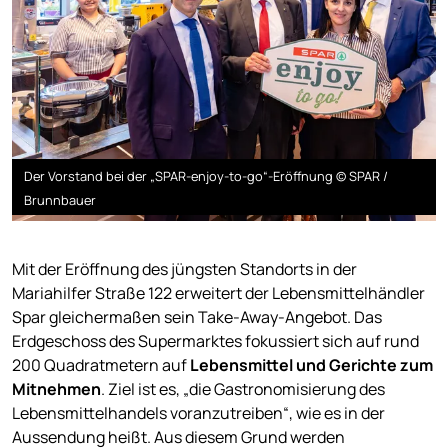
Der Vorstand bei der „SPAR-enjoy-to-go“-Eröffnung © SPAR /
Brunnbauer
Mit der Eröffnung des jüngsten Standorts in der
Mariahilfer Straße 122 erweitert der Lebensmittelhändler
Spar gleichermaßen sein Take-Away-Angebot. Das
Erdgeschoss des Supermarktes fokussiert sich auf rund
200 Quadratmetern auf
Lebensmittel und Gerichte zum
Mitnehmen
. Ziel ist es, „die Gastronomisierung des
Lebensmittelhandels voranzutreiben“, wie es in der
Aussendung heißt. Aus diesem Grund werden