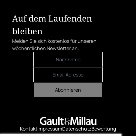
sich den begehrten Award in die Linzer
Herrenstraße.
Auf dem Laufenden
bleiben
Melden Sie sich kostenlos für unseren
wöchentlichen Newsletter an.
Abonnieren
Kontakt
Impressum
Datenschutz
Bewertung