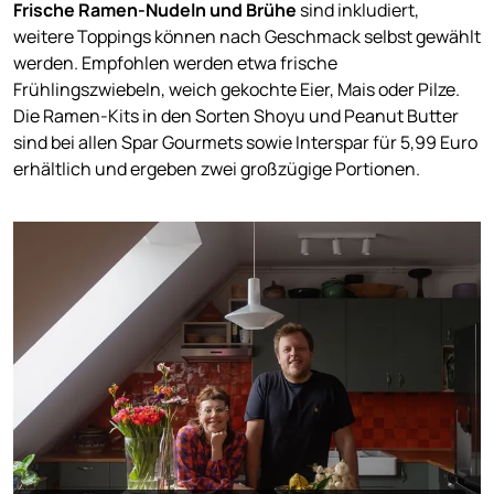
Frische Ramen-Nudeln und Brühe
sind inkludiert,
weitere Toppings können nach Geschmack selbst gewählt
werden. Empfohlen werden etwa frische
Frühlingszwiebeln, weich gekochte Eier, Mais oder Pilze.
Die Ramen-Kits in den Sorten Shoyu und Peanut Butter
sind bei allen Spar Gourmets sowie Interspar für 5,99 Euro
erhältlich und ergeben zwei großzügige Portionen.