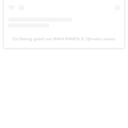
Ein Beitrag geteilt von MAKA RAMEN 🍜 (@maka.ramen)