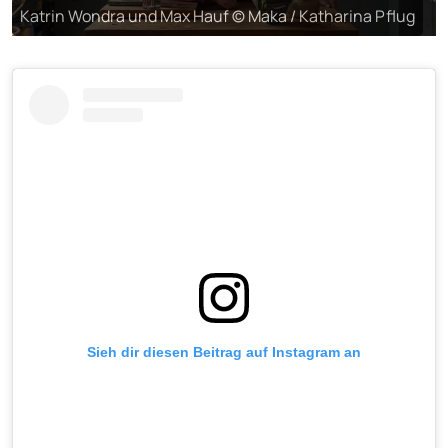
Katrin Wondra und Max Hauf © Maka / Katharina Pflug
Sieh dir diesen Beitrag auf Instagram an