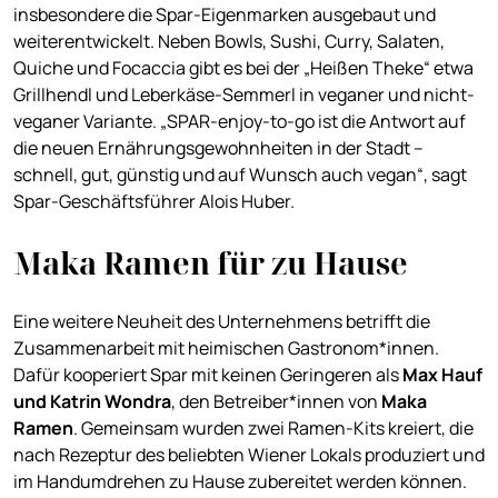
insbesondere die Spar-Eigenmarken ausgebaut und
weiterentwickelt. Neben Bowls, Sushi, Curry, Salaten,
Quiche und Focaccia gibt es bei der „Heißen Theke“ etwa
Grillhendl und Leberkäse-Semmerl in veganer und nicht-
veganer Variante. „SPAR-enjoy-to-go ist die Antwort auf
die neuen Ernährungsgewohnheiten in der Stadt –
schnell, gut, günstig und auf Wunsch auch vegan“, sagt
Spar-Geschäftsführer Alois Huber.
Maka Ramen für zu Hause
Eine weitere Neuheit des Unternehmens betrifft die
Zusammenarbeit mit heimischen Gastronom*innen.
Dafür kooperiert Spar mit keinen Geringeren als
Max Hauf
und Katrin Wondra
, den Betreiber*innen von
Maka
Ramen
. Gemeinsam wurden zwei Ramen-Kits kreiert, die
nach Rezeptur des beliebten Wiener Lokals produziert und
im Handumdrehen zu Hause zubereitet werden können.