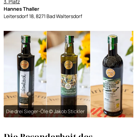
3. Platz
Hannes Thaller
Leitersdorf 18, 8271 Bad Waltersdorf
Die drei Sieger-Öle © Jakob Stickler
Die Besonderheit des