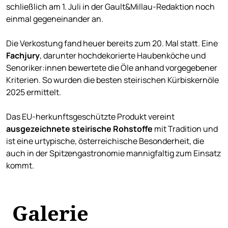
schließlich am 1. Juli in der Gault&Millau-Redaktion noch
einmal gegeneinander an.
Die Verkostung fand heuer bereits zum 20. Mal statt. Eine
Fachjury
, darunter hochdekorierte Haubenköche und
Senoriker:innen bewertete die Öle anhand vorgegebener
Kriterien. So wurden die besten steirischen Kürbiskernöle
2025 ermittelt.
Das EU-herkunftsgeschützte Produkt vereint
ausgezeichnete steirische Rohstoffe
mit Tradition und
ist eine urtypische, österreichische Besonderheit, die
auch in der Spitzengastronomie mannigfaltig zum Einsatz
kommt.
Galerie