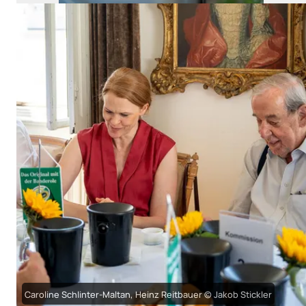
Caroline Schlinter-Maltan, Heinz Reitbauer © Jakob Stickler