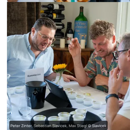
Peter Zinter, Sebastian Slavicek, Max Stiegl © Slavicek