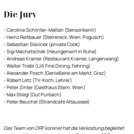
Die Jury
- Caroline Schlinter-Maltan (Sensorikerin)
- Heinz Reitbauer (Steirereck, Wien, Pogusch)
- Sebastian Slavicek (private Cook)
- Sigi Machatschek (Heurigenwirt in Ruhe)
- Andreas Krainer (Restaurant Krainer, Langenwang)
- Walter Triebl (Lilli Fine Dining, Fehring)
- Alexander Posch (Genießerei am Markt, Graz)
- Robert Letz (TV-Koch, Lehrer)
- Peter Zinter (Gasthaus Stern, Wien)
- Max Stiegl (Gut Purbach)
- Peter Beuchel (Strandcafé Altaussee)
Das Team von ORF konkret hat die Verkostung begleitet