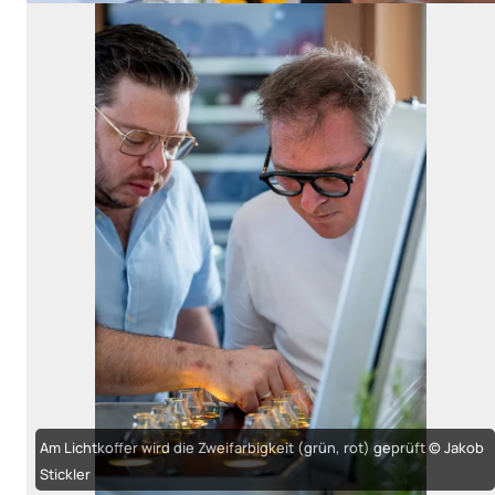
Am Lichtkoffer wird die Zweifarbigkeit (grün, rot) geprüft © Jakob
Stickler