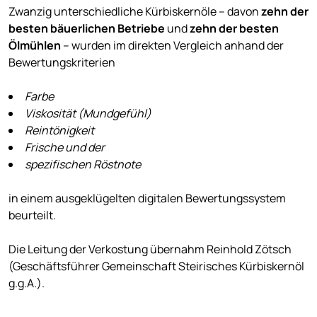
Zwanzig unterschiedliche Kürbiskernöle – davon
zehn der
besten bäuerlichen Betriebe
und
zehn der besten
Ölmühlen
– wurden im direkten Vergleich anhand der
Bewertungskriterien
Farbe
Viskosität (Mundgefühl)
Reintönigkeit
Frische und der
spezifischen Röstnote
in einem ausgeklügelten digitalen Bewertungssystem
beurteilt.
Die Leitung der Verkostung übernahm Reinhold Zötsch
(Geschäftsführer Gemeinschaft Steirisches Kürbiskernöl
g.g.A.).