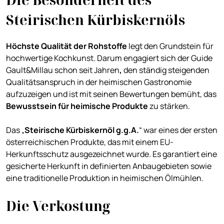
Steirischen Kürbiskernöls
Höchste Qualität der Rohstoffe
legt den Grundstein für
hochwertige Kochkunst. Darum engagiert sich der Guide
Gault&Millau schon seit Jahren
,
den ständig steigenden
Qualitätsanspruch in der heimischen Gastronomie
aufzuzeigen und ist mit seinen Bewertungen bemüht, das
Bewusstsein für heimische Produkte
zu stärken.
Das „
Steirische Kürbiskernöl g.g.A.
“ war eines der ersten
österreichischen Produkte, das mit einem EU-
Herkunftsschutz ausgezeichnet wurde. Es garantiert eine
gesicherte Herkunft in definierten Anbaugebieten sowie
eine traditionelle Produktion in heimischen Ölmühlen.
Die Verkostung