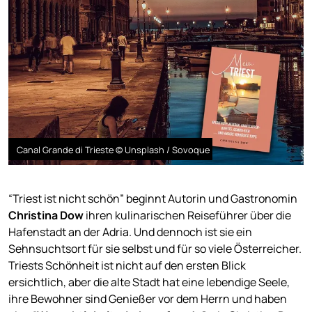
Canal Grande di Trieste © Unsplash / Sovoque
“Triest ist nicht schön” beginnt Autorin und Gastronomin
Christina Dow
ihren kulinarischen Reiseführer über die
Hafenstadt an der Adria. Und dennoch ist sie ein
Sehnsuchtsort für sie selbst und für so viele Österreicher.
Triests Schönheit ist nicht auf den ersten Blick
ersichtlich, aber die alte Stadt hat eine lebendige Seele,
ihre Bewohner sind Genießer vor dem Herrn und haben