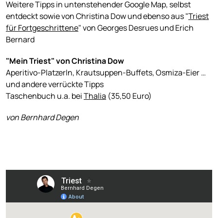
Weitere Tipps in untenstehender Google Map, selbst
entdeckt sowie von Christina Dow und ebenso aus "
Triest
für Fortgeschrittene
" von Georges Desrues und Erich
Bernard
"Mein Triest" von Christina Dow
Aperitivo-Platzerln, Krautsuppen-Buffets, Osmiza-Eier …
und andere verrückte Tipps
Taschenbuch u.a. bei
Thalia
(35,50 Euro)
von Bernhard Degen