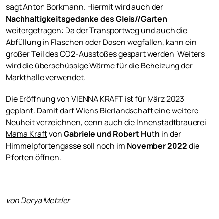
sagt Anton Borkmann. Hiermit wird auch der
Nachhaltigkeitsgedanke des Gleis//Garten
weitergetragen: Da der Transportweg und auch die
Abfüllung in Flaschen oder Dosen wegfallen, kann ein
großer Teil des CO2-Ausstoßes gespart werden. Weiters
wird die überschüssige Wärme für die Beheizung der
Markthalle verwendet.
Die Eröffnung von VIENNA KRAFT ist für März 2023
geplant. Damit darf Wiens Bierlandschaft eine weitere
Neuheit verzeichnen, denn auch die
Innenstadtbrauerei
Mama Kraft
von
Gabriele und Robert Huth
in der
Himmelpfortengasse soll noch im
November 2022
die
Pforten öffnen.
von Derya Metzler