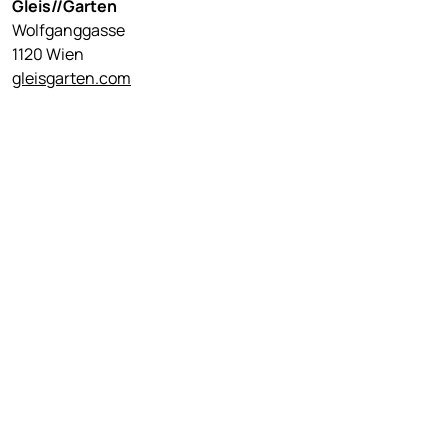
Gleis//Garten
Wolfganggasse
1120 Wien
gleisgarten.com