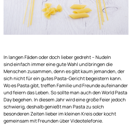
In langen Fäden oder doch lieber gedreht – Nudeln
sind einfach immer eine gute Wahl und bringen die
Menschen zusammen, denn es gibt kaum jemanden, der
sich nicht für ein gutes Pasta-Gericht begeistern kann.
Wo es Pasta gibt, treffen Familie und Freunde aufeinander
und feiern das Leben. So sollte man auch den World Pasta
Day begehen. In diesem Jahr wird eine große Feier jedoch
schwierig, deshalb genießt man Pasta zu solch
besonderen Zeiten lieber im kleinen Kreis oder kocht
gemeinsam mit Freunden über Videotelefonie.