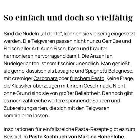
So einfach und doch so vielfältig
Sind die Nudeln „al dente“, können sie vielseitig eingesetzt
werden. Die Teigwaren passen nicht nur zu Gemüse und
Fleisch aller Art. Auch Fisch, Käse und Kräuter
harmonieren hervorragend damit. Die Anzahl an
Nudelgerichten ist somit schier unendlich. Man genießt
sie gerne klassisch als Lasagne und Spaghetti Bolognese,
mit cremiger
Carbonara
oder
frischem Pesto
. Keine Frage,
die Klassiker überzeugen mit ihrem Geschmack. Nicht
ohne Grund sind sie von großer Beliebtheit. Dennoch gibt
es noch zahlreiche weitere spannende Saucen und
Zubereitungsarten, die sich mit den Teigwaren
kombinieren lassen.
Inspirationen für einfallsreiche Pasta-Rezepte gibt es zum
Beispiel im
Pasta Kochbuch von Martina Hohenlohe
.