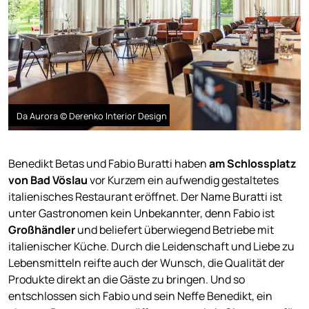
Da Aurora © Derenko Interior Design
Benedikt Betas und Fabio Buratti haben
am Schlossplatz
von Bad Vöslau
vor Kurzem ein aufwendig gestaltetes
italienisches Restaurant eröffnet. Der Name Buratti ist
unter Gastronomen kein Unbekannter, denn Fabio ist
Großhändler
und beliefert überwiegend Betriebe mit
italienischer Küche. Durch die Leidenschaft und Liebe zu
Lebensmitteln reifte auch der Wunsch, die Qualität der
Produkte direkt an die Gäste zu bringen. Und so
entschlossen sich Fabio und sein Neffe Benedikt, ein