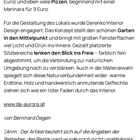
Euro) und eben viele
Pizzen
, beginnend mit einer
Marinara für 9 Euro.
Für die Gestaltung des Lokals wurde Derenko Interior
Design engagiert. Das Konzept stellt den schönen
Garten
in den Mittelpunkt
und bringt mit großen Fensterflächen
viel Licht und Grün ins Innere. Gezielt platzierte
Sitzbereiche
lenken den Blick ins Freie
– farblich fein
abgestimmt, um die Verbindung zur natürlichen
Umgebung noch zu verstärken. Auch in der Materialwahl
spiegelt sich diese Naturverbundenheit wider: warme
Erdtöne, Holz und handwerklich anmutende Geflechte
ziehen sich wie ein roter Faden durch das Interior.
www.da-aurora.at
von Bernhard Degen
(Anm.: Der Artikel bezieht sich auf die Angaben der
Betreiber, das Restaurant wurde noch nicht unabhängig