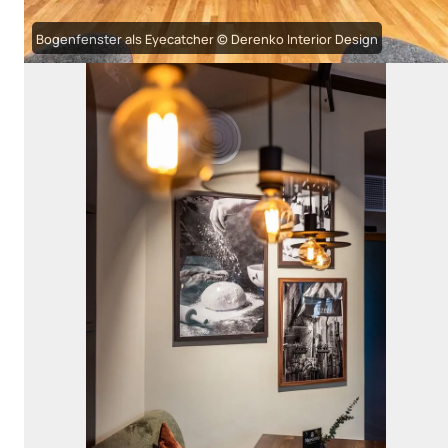
Bogenfenster als Eyecatcher © Derenko Interior Design