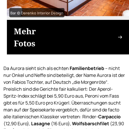
Bar © Derenko Interior Design
Mehr
Fotos
Da Aurora sieht sich als echten
Familienbetrieb
– nicht
nur Onkel und Neffe sind beteiligt, der Name Aurora ist der
von Fabios Tochter, auf Deutsch „die Morgenröte“.
Preislich sind die Gerichte fair kalkuliert: Der Aperol-
Spritz-Index schlägt bei 5,90 Euro aus, Peroni vom Fass
gibt es für 5,50 Euro pro Krügerl. Überraschungen sucht
man auf der Speisekarte vergeblich, dafür sind de facto
alle italienischen Klassiker vertreten: Rinder-
Carpaccio
(12,90 Euro),
Lasagne
(16 Euro),
Wolfsbarschfilet
(23,90