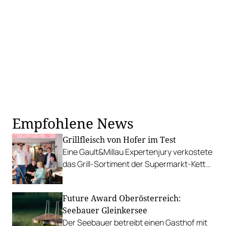
Empfohlene News
Grillfleisch von Hofer im Test
Eine Gault&Millau Expertenjury verkostete
das Grill-Sortiment der Supermarkt-Kette
und kürte Favoriten in den Kategorien
Geflügel, Schwein und Rind.
Future Award Oberösterreich:
Seebauer Gleinkersee
Der Seebauer betreibt einen Gasthof mit