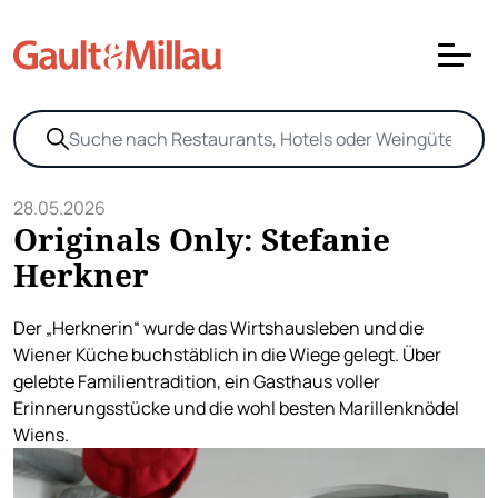
28.05.2026
Originals Only: Stefanie
Herkner
Der „Herknerin“ wurde das Wirtshausleben und die
Wiener Küche buchstäblich in die Wiege gelegt. Über
gelebte Familientradition, ein Gasthaus voller
Erinnerungsstücke und die wohl besten Marillenknödel
Wiens.