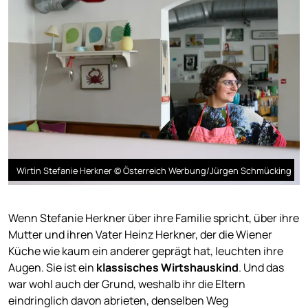
Wirtin Stefanie Herkner © Österreich Werbung/Jürgen Schmücking
Wenn Stefanie Herkner über ihre Familie spricht, über ihre
Mutter und ihren Vater Heinz Herkner, der die Wiener
Küche wie kaum ein anderer geprägt hat, leuchten ihre
Augen. Sie ist ein
klassisches Wirtshauskind
. Und das
war wohl auch der Grund, weshalb ihr die Eltern
eindringlich davon abrieten, denselben Weg