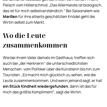
Fleisch vom Höllerschmid. „Das Allermeiste ist biologisch,
das ist für mich selbstverständlich.“ Bei Saisonalem wie
Marillen
für ihre allseits geschätzten Knödel geht die
Wirtin selbst zum Markt.
Wo die Leute
zusammenkommen
Wie bei ihrem Vater damals im Gasthaus, treffen sich
auch bei „der Herknerin“ die unterschiedlichsten
Menschen: vom Politiker über die Künstlerin bis hin zum
Touristen. „Es macht mich glücklich zu sehen, wie die
Leute zusammenkommen. Und wenn jemand sagt, er hat
ein Stück Kindheit wiedergefunden
, dann ist das für
mich das größte Kompliment“, sagt die Wirtin.