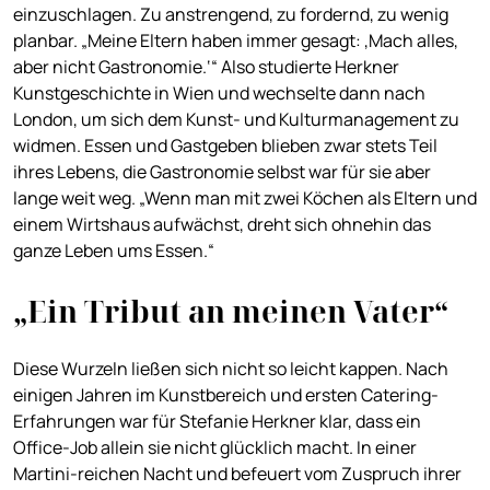
einzuschlagen. Zu anstrengend, zu fordernd, zu wenig
planbar. „Meine Eltern haben immer gesagt: ,Mach alles,
aber nicht Gastronomie.‘“ Also studierte Herkner
Kunstgeschichte in Wien und wechselte dann nach
London, um sich dem Kunst- und Kulturmanagement zu
widmen. Essen und Gastgeben blieben zwar stets Teil
ihres Lebens, die Gastronomie selbst war für sie aber
lange weit weg. „Wenn man mit zwei Köchen als Eltern und
einem Wirtshaus aufwächst, dreht sich ohnehin das
ganze Leben ums Essen.“
„Ein Tribut an meinen Vater“
Diese Wurzeln ließen sich nicht so leicht kappen. Nach
einigen Jahren im Kunstbereich und ersten Catering-
Erfahrungen war für Stefanie Herkner klar, dass ein
Office-Job allein sie nicht glücklich macht. In einer
Martini-reichen Nacht und befeuert vom Zuspruch ihrer