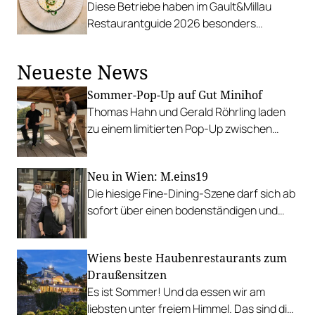
Diese Betriebe haben im Gault&Millau
Restaurantguide 2026 besonders
beeindruckt.
Neueste News
Sommer-Pop-Up auf Gut Minihof
Thomas Hahn und Gerald Röhrling laden
zu einem limitierten Pop-Up zwischen
Garten, Feuer und Tafel.
Neu in Wien: M.eins19
Die hiesige Fine-Dining-Szene darf sich ab
sofort über einen bodenständigen und
leistbaren Neuzugang freuen.
Wiens beste Haubenrestaurants zum
Draußensitzen
Es ist Sommer! Und da essen wir am
liebsten unter freiem Himmel. Das sind die