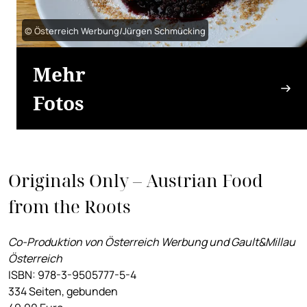
© Österreich Werbung/Jürgen Schmücking
Mehr
Fotos
Originals Only – Austrian Food
from the Roots
Co-Produktion von Österreich Werbung und Gault&Millau
Österreich
ISBN: 978-3-9505777-5-4
334 Seiten, gebunden