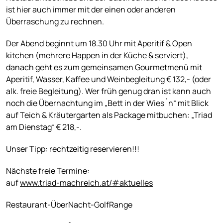
ist hier auch immer mit der einen oder anderen
Überraschung zu rechnen.
Der Abend beginnt um 18.30 Uhr mit Aperitif & Open
kitchen (mehrere Happen in der Küche & serviert),
danach geht es zum gemeinsamen Gourmetmenü mit
Aperitif, Wasser, Kaffee und Weinbegleitung € 132,- (oder
alk. freie Begleitung). Wer früh genug dran ist kann auch
noch die Übernachtung im „Bett in der Wies´n“ mit Blick
auf Teich & Kräutergarten als Package mitbuchen: „Triad
am Dienstag“ € 218,-.
Unser Tipp: rechtzeitig reservieren!!!
Nächste freie Termine:
auf
www.triad-machreich.at/#aktuelles
Restaurant-ÜberNacht-GolfRange