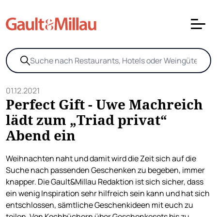
01.12.2021
Perfect Gift - Uwe Machreich
lädt zum „Triad privat“
Abend ein
Weihnachten naht und damit wird die Zeit sich auf die
Suche nach passenden Geschenken zu begeben, immer
knapper. Die Gault&Millau Redaktion ist sich sicher, dass
ein wenig Inspiration sehr hilfreich sein kann und hat sich
entschlossen, sämtliche Geschenkideen mit euch zu
teilen. Von Kochbüchern über Geschenkesets bis zu