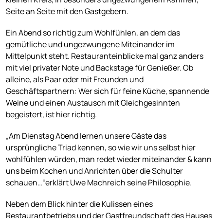
Seite an Seite mit den Gastgebern.
Ein Abend so richtig zum Wohlfühlen, an dem das
gemütliche und ungezwungene Miteinander im
Mittelpunkt steht. Restauranteinblicke mal ganz anders
mit viel privater Note und Backstage für Genießer. Ob
alleine, als Paar oder mit Freunden und
Geschäftspartnern: Wer sich für feine Küche, spannende
Weine und einen Austausch mit Gleichgesinnten
begeistert, ist hier richtig.
„Am Dienstag Abend lernen unsere Gäste das
ursprüngliche Triad kennen, so wie wir uns selbst hier
wohlfühlen würden, man redet wieder miteinander & kann
uns beim Kochen und Anrichten über die Schulter
schauen…“erklärt Uwe Machreich seine Philosophie.
Neben dem Blick hinter die Kulissen eines
Restaurantbetriebs und der Gastfreundschaft des Hauses