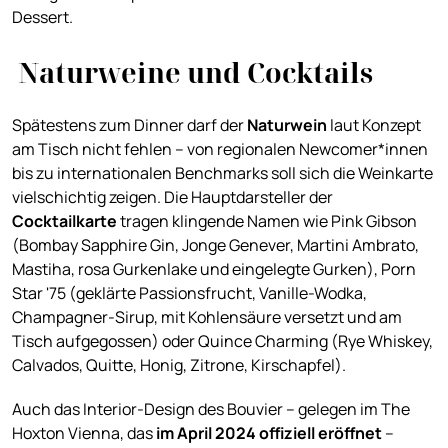
Dessert.
Naturweine und Cocktails
Spätestens zum Dinner darf der
Naturwein
laut Konzept
am Tisch nicht fehlen – von regionalen Newcomer*innen
bis zu internationalen Benchmarks soll sich die Weinkarte
vielschichtig zeigen. Die Hauptdarsteller der
Cocktailkarte
tragen klingende Namen wie Pink Gibson
(Bombay Sapphire Gin, Jonge Genever, Martini Ambrato,
Mastiha, rosa Gurkenlake und eingelegte Gurken), Porn
Star '75 (geklärte Passionsfrucht, Vanille-Wodka,
Champagner-Sirup, mit Kohlensäure versetzt und am
Tisch aufgegossen) oder Quince Charming (Rye Whiskey,
Calvados, Quitte, Honig, Zitrone, Kirschapfel).
Auch das Interior-Design des Bouvier – gelegen im The
Hoxton Vienna, das
im April 2024 offiziell eröffnet
–