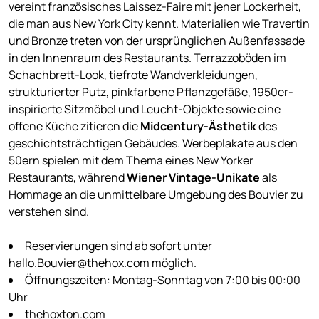
vereint französisches Laissez-Faire mit jener Lockerheit,
die man aus New York City kennt. Materialien wie Travertin
und Bronze treten von der ursprünglichen Außenfassade
in den Innenraum des Restaurants. Terrazzoböden im
Schachbrett-Look, tiefrote Wandverkleidungen,
strukturierter Putz, pinkfarbene Pflanzgefäße, 1950er-
inspirierte Sitzmöbel und Leucht-Objekte sowie eine
offene Küche zitieren die
Midcentury-Ästhetik
des
geschichtsträchtigen Gebäudes. Werbeplakate aus den
50ern spielen mit dem Thema eines New Yorker
Restaurants, während
Wiener Vintage-Unikate
als
Hommage an die unmittelbare Umgebung des Bouvier zu
verstehen sind.
Reservierungen sind ab sofort unter
hallo.Bouvier@thehox.com
möglich.
Öffnungszeiten: Montag-Sonntag von 7:00 bis 00:00
Uhr
thehoxton.com