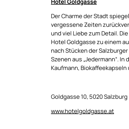
Hotel Goldgasse
Der Charme der Stadt spiegelt
vergessene Zeiten zurückvers
und viel Liebe zum Detail. D
Hotel Goldgasse zu einem au
nach Stücken der Salzburger
Szenen aus „Jedermann“. In
Kaufmann, Biokaffeekapseln 
Goldgasse 10, 5020 Salzburg
www.hotelgoldgasse.at