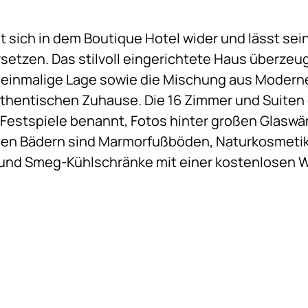
 sich in dem Boutique Hotel wider und lässt sei
etzen. Das stilvoll eingerichtete Haus überzeugt
ie einmalige Lage sowie die Mischung aus Moder
thentischen Zuhause. Die 16 Zimmer und Suiten
 Festspiele benannt, Fotos hinter großen Glasw
 den Bädern sind Marmorfußböden, Naturkosmeti
und Smeg-Kühlschränke mit einer kostenlosen 