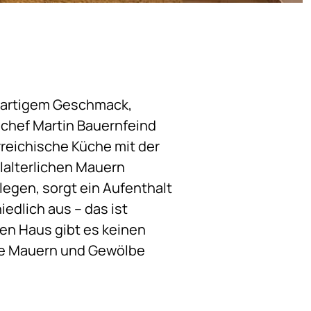
igartigem Geschmack,
nchef Martin Bauernfeind
rreichische Küche mit der
lalterlichen Mauern
egen, sorgt ein Aufenthalt
edlich aus – das ist
zen Haus gibt es keinen
cke Mauern und Gewölbe