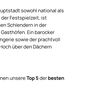
uptstadt sowohl national als
er Festspielzeit, ist
hen Schlendern in der
 Gasthöfen. Ein barocker
ngerie sowie der prachtvoll
 Hoch über den Dächern
Ihnen unsere
Top 5
der
besten