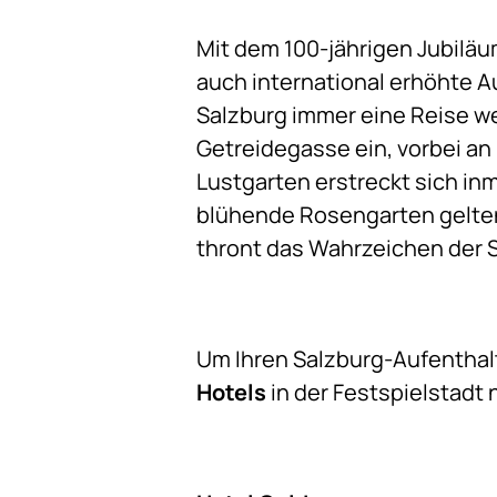
Mit dem 100-jährigen Jubilä
auch international erhöhte A
Salzburg immer eine Reise we
Getreidegasse ein, vorbei a
Lustgarten erstreckt sich inm
blühende Rosengarten gelten
thront das Wahrzeichen der 
Um Ihren Salzburg-Aufenthal
Hotels
in der Festspielstadt 