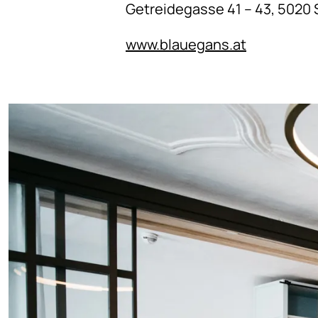
Getreidegasse 41 – 43, 5020 
www.blauegans.at