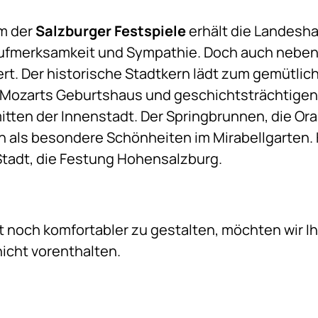
um der
Salzburger Festspiele
erhält die Landesha
ufmerksamkeit und Sympathie. Doch auch neben d
rt. Der historische Stadtkern lädt zum gemütlic
n Mozarts Geburtshaus und geschichtsträchtigen
itten der Innenstadt. Der Springbrunnen, die Ora
 als besondere Schönheiten im Mirabellgarten.
Stadt, die Festung Hohensalzburg.
t noch komfortabler zu gestalten, möchten wir 
nicht vorenthalten.