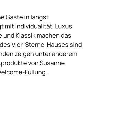
ne Gäste in längst
 mit Individualität, Luxus
ne und Klassik machen das
 des Vier-Sterne-Hauses sind
änden zeigen unter anderem
kprodukte von Susanne
Welcome-Füllung.