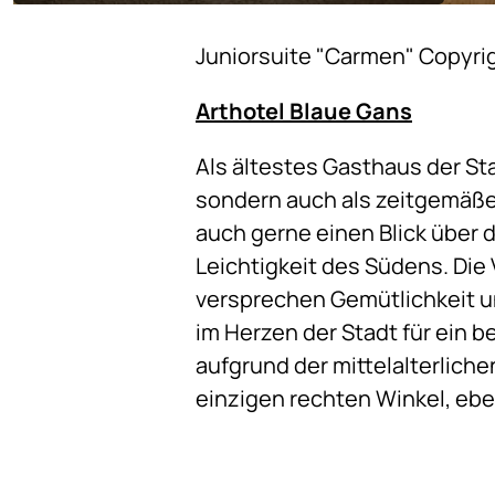
Juniorsuite "Carmen" Copyri
Arthotel Blaue Gans
Als ältestes Gasthaus der St
sondern auch als zeitgemäße
auch gerne einen Blick über d
Leichtigkeit des Südens. Di
versprechen Gemütlichkeit un
im Herzen der Stadt für ein b
aufgrund der mittelalterlich
einzigen rechten Winkel, eb