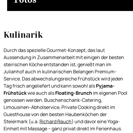
Kulinarik
Durch das spezielle Gourmet-Konzept, das laut
Aussendung in Zusammenarbeit mit einigen der besten
steirischen Köche entstanden ist, genießt man im
Julianhof auch in kulinarischen Belangen Premium-
Service. Das abwechslungsreiche Frühstück wird jeden
Tag frisch angeliefert und kann sowohl als
Pyjama-
Frühstück
wie auch als
Floating-Brunch
im eigenen Pool
genossen werden. Buschenschank-Catering,
Limousinen-Abholservice, Private Cooking direkt im
Guesthouse von den besten Haubenköchen der
Steiermark (u.a.
Richard Rauch
) und davor eine Yoga-
Einheit mit Massage – ganz privat direkt im Ferienhaus.