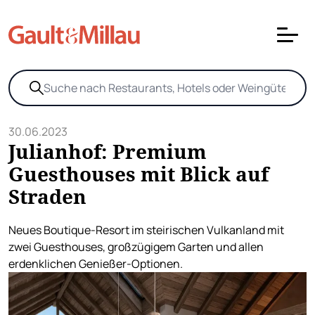
30.06.2023
Julianhof: Premium
Guesthouses mit Blick auf
Straden
Neues Boutique-Resort im steirischen Vulkanland mit
zwei Guesthouses, großzügigem Garten und allen
erdenklichen Genießer-Optionen.