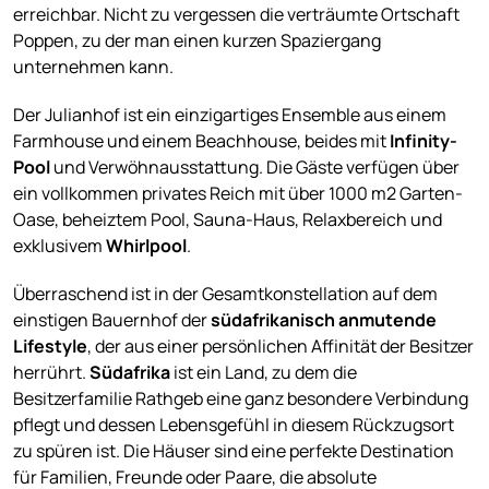
erreichbar. Nicht zu vergessen die verträumte Ortschaft
Poppen, zu der man einen kurzen Spaziergang
unternehmen kann.
Der Julianhof ist ein einzigartiges Ensemble aus einem
Farmhouse und einem Beachhouse, beides mit
Infinity-
Pool
und Verwöhnausstattung. Die Gäste verfügen über
ein vollkommen privates Reich mit über 1000 m2 Garten-
Oase, beheiztem Pool, Sauna-Haus, Relaxbereich und
exklusivem
Whirlpool
.
Überraschend ist in der Gesamtkonstellation auf dem
einstigen Bauernhof der
südafrikanisch anmutende
Lifestyle
, der aus einer persönlichen Affinität der Besitzer
herrührt.
Südafrika
ist ein Land, zu dem die
Besitzerfamilie Rathgeb eine ganz besondere Verbindung
pflegt und dessen Lebensgefühl in diesem Rückzugsort
zu spüren ist. Die Häuser sind eine perfekte Destination
für Familien, Freunde oder Paare, die absolute