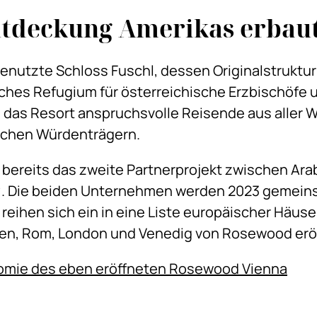
ntdeckung Amerikas erbau
genutzte Schloss Fuschl, dessen Originalstruktu
liches Refugium für österreichische Erzbischöfe 
 das Resort anspruchsvolle Reisende aus aller 
ischen Würdenträgern.
bereits das zweite Partnerprojekt zwischen Arab
®. Die beiden Unternehmen werden 2023 gemei
 reihen sich ein in eine Liste europäischer Häus
en, Rom, London und Venedig von Rosewood eröf
nomie des eben eröffneten Rosewood Vienna