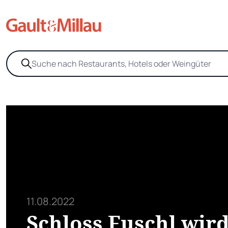
11.08.2022
Schloss Fuschl wir