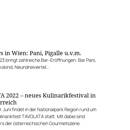
 in Wien: Pani, Pigalle u.v.m.
23 bringt zahlreiche Bar-Eröffnungen: Bar Pani,
ckskind, Neundreiviertel…
 2022 – neues Kulinarikfestival in
rreich
9. Juni findet in der Nationalpark Region rund um
linarikfest TAVOLATA statt. Mit dabei sind
rs der österreichischen Gourmetszene.