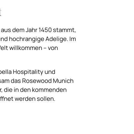
t
r aus dem Jahr 1450 stammt,
und hochrangige Adelige. Im
Welt willkommen – von
ella Hospitality und
nsam das Rosewood Munich
er, die in den kommenden
fnet werden sollen.