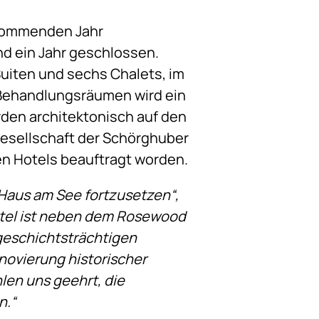
 kommenden Jahr
d ein Jahr geschlossen.
Suiten und sechs Chalets, im
Behandlungsräumen wird ein
den architektonisch auf den
rgesellschaft der Schörghuber
n Hotels beauftragt worden.
 Haus am See fortzusetzen“,
otel ist neben dem Rosewood
geschichtsträchtigen
novierung historischer
len uns geehrt, die
n.“