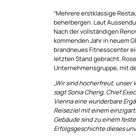
“Mehrere erstklassige Resta
beherbergen. Laut Aussendun
Nach der vollständigen Renov
kommenden Jahr in neuem Gl
brandneues Fitnesscenter ei
letzten Stand gebracht. Rose
Unternehmensgruppe, mit de
„Wir sind hocherfreut, unser
sagt Sonia Cheng, Chief Exe
Vienna eine wunderbare Ergä
Reiseziel mit einem einzigar
Gebäude sind zu einem festen
Erfolgsgeschichte dieses unv