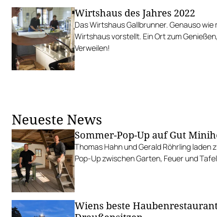
Wirtshaus des Jahres 2022
Das Wirtshaus Gallbrunner. Genauso wie 
Wirtshaus vorstellt. Ein Ort zum Genieße
Verweilen!
Neueste News
Sommer-Pop-Up auf Gut Minih
Thomas Hahn und Gerald Röhrling laden zu
Pop-Up zwischen Garten, Feuer und Tafel
Wiens beste Haubenrestauran