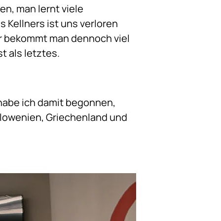
n, man lernt viele
Kellners ist uns verloren
ier bekommt man dennoch viel
 als letztes.
 habe ich damit begonnen,
Slowenien, Griechenland und