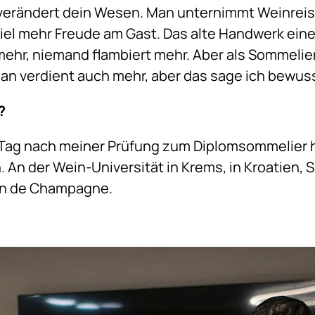
e verändert dein Wesen. Man unternimmt Weinreise
l mehr Freude am Gast. Das alte Handwerk eines 
 mehr, niemand flambiert mehr. Aber als Sommel
 verdient auch mehr, aber das sage ich bewusst
?
en Tag nach meiner Prüfung zum Diplomsommelier
An der Wein-Universität in Krems, in Kroatien, 
Vin de Champagne.