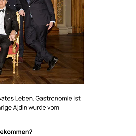
rivates Leben. Gastronomie ist
hrige Ajdin wurde vom
f gekommen?