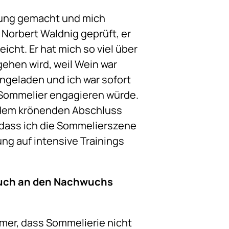
ldung gemacht und mich
 Norbert Waldnig geprüft, er
icht. Er hat mich so viel über
ehen wird, weil Wein war
ngeladen und ich war sofort
ls Sommelier engagieren würde.
 dem krönenden Abschluss
 dass ich die Sommelierszene
ng auf intensive Trainings
 auch an den Nachwuchs
mer, dass Sommelierie nicht