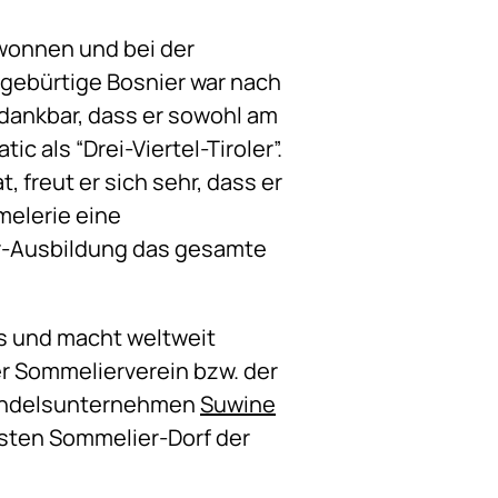
wonnen und bei der
 gebürtige Bosnier war nach
dankbar, dass er sowohl am
c als “Drei-Viertel-Tiroler”.
freut er sich sehr, dass er
melerie eine
r-Ausbildung das gesamte
ems und macht weltweit
r Sommelierverein bzw. der
 Handelsunternehmen
Suwine
rsten Sommelier-Dorf der