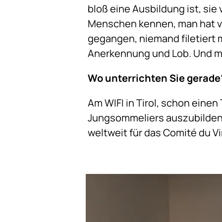
bloß eine Ausbildung ist, si
Menschen kennen, man hat vie
gegangen, niemand filetiert
Anerkennung und Lob. Und man
Wo unterrichten Sie gerade
Am WIFI in Tirol, schon ein
Jungsommeliers auszubilden. 
weltweit für das Comité du 