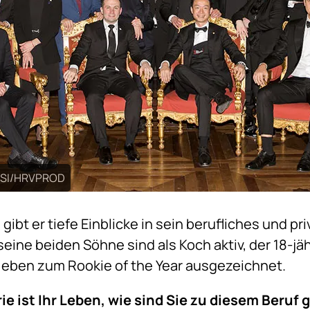
 ASI/HRVPROD
gibt er tiefe Einblicke in sein berufliches und p
eine beiden Söhne sind als Koch aktiv, der 18-jä
 eben zum Rookie of the Year ausgezeichnet.
ie ist Ihr Leben, wie sind Sie zu diesem Beru