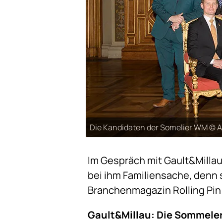
Die Kandidaten der Somelier WM ©
Im Gespräch mit Gault&Millau 
bei ihm Familiensache, denn s
Branchenmagazin Rolling Pin
Gault&Millau: Die Sommeler