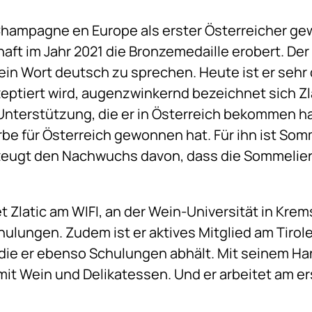
hampagne en Europe als erster Österreicher ge
t im Jahr 2021 die Bronzemedaille erobert. Der
in Wort deutsch zu sprechen. Heute ist er sehr 
zeptiert wird, augenzwinkernd bezeichnet sich Zlati
terstützung, die er in Österreich bekommen hat, 
e für Österreich gewonnen hat. Für ihn ist Som
zeugt den Nachwuchs davon, dass die Sommelie
et Zlatic am WIFI, an der Wein-Universität in Kr
lungen. Zudem ist er aktives Mitglied am Tirole
r die er ebenso Schulungen abhält. Mit seinem
 mit Wein und Delikatessen. Und er arbeitet am e