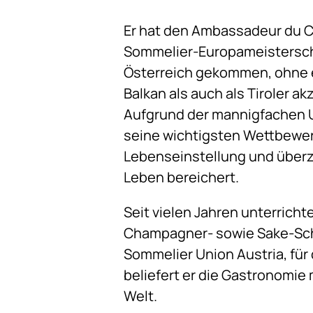
Er hat den Ambassadeur du C
Sommelier-Europameisterschaf
Österreich gekommen, ohne e
Balkan als auch als Tiroler ak
Aufgrund der mannigfachen Un
seine wichtigsten Wettbewerb
Lebenseinstellung und über
Leben bereichert.
Seit vielen Jahren unterricht
Champagner- sowie Sake-Schu
Sommelier Union Austria, fü
beliefert er die Gastronomie
Welt.