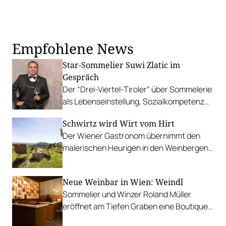
Empfohlene News
Star-Sommelier Suwi Zlatic im
Gespräch
Der “Drei-Viertel-Tiroler” über Sommelerie
als Lebenseinstellung, Sozialkompetenz
und Apfelsaft als Speisebegleiter.
Schwirtz wird Wirt vom Hirt
Der Wiener Gastronom übernimmt den
malerischen Heurigen in den Weinbergen
über dem Kahlenbergerdorf.
Neue Weinbar in Wien: Weindl
Sommelier und Winzer Roland Müller
eröffnet am Tiefen Graben eine Boutique-
Weinbar mit einer erfrischend anderen