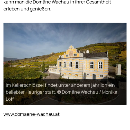
kann man die Domäne Wachau in ihrer Gesamtheit
erleben und genießen.
Im Kellerschlössel findet unter anderem jährlich ein
beliebter Heuriger statt. © Domäne Wachau / Monika
Löff
www.domaene-wachau.at