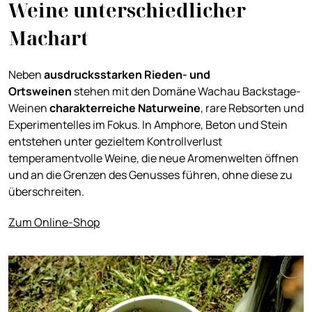
Weine unterschiedlicher
Machart
Neben
ausdrucksstarken Rieden- und
Ortsweinen
stehen mit den Domäne Wachau Backstage-
Weinen
charakterreiche Naturweine
, rare Rebsorten und
Experimentelles im Fokus. In Amphore, Beton und Stein
entstehen unter gezieltem Kontrollverlust
temperamentvolle Weine, die neue Aromenwelten öffnen
und an die Grenzen des Genusses führen, ohne diese zu
überschreiten.
Zum Online-Shop