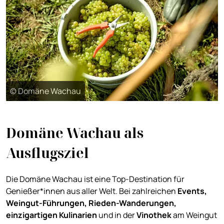
© Domäne Wachau
Domäne Wachau als
Ausflugsziel
Die Domäne Wachau ist eine Top-Destination für
Genießer*innen aus aller Welt. Bei zahlreichen
Events,
Weingut-Führungen, Rieden-Wanderungen,
einzigartigen Kulinarien
und in der
Vinothek
am Weingut