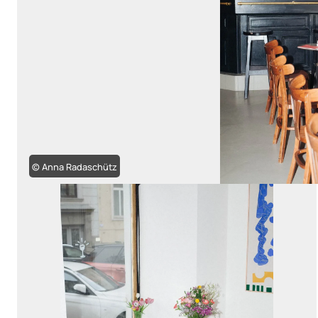
© Anna Radaschütz