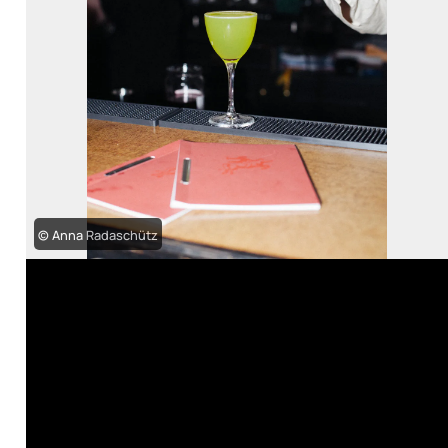
© Anna Radaschütz