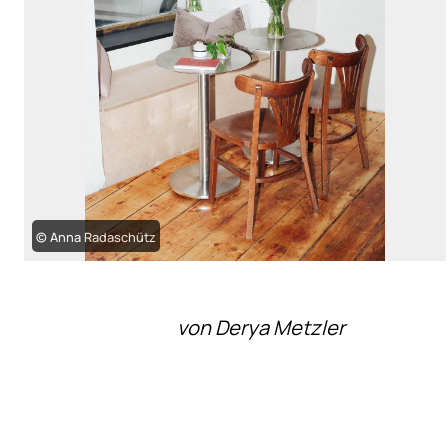
© Anna Radaschütz
von Derya Metzler