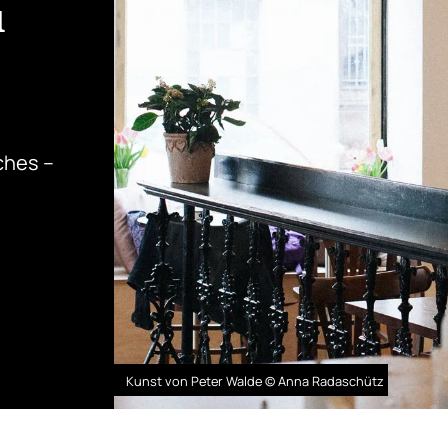
u
ches –
Kunst von Peter Walde © Anna Radaschütz