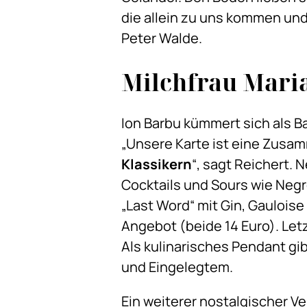
die allein zu uns kommen un
Peter Walde.
Milchfrau Mari
Ion Barbu kümmert sich als B
„Unsere Karte ist eine Zusa
Klassikern
“, sagt Reichert.
Cocktails und Sours wie Negr
„Last Word“ mit Gin, Gauloise
Angebot (beide 14 Euro). Letz
Als kulinarisches Pendant gi
und Eingelegtem.
Ein weiterer nostalgischer Ve