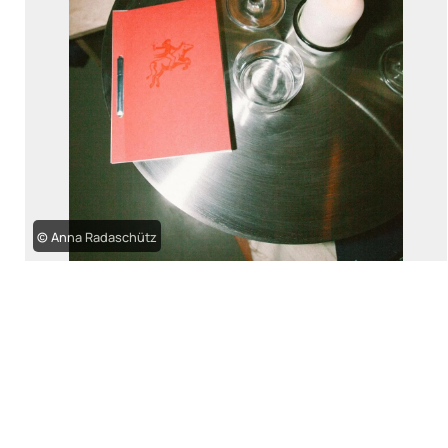
© Anna Radaschütz