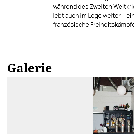
während des Zweiten Weltkri
lebt auch im Logo weiter – ein
französische Freiheitskämpfe
Galerie