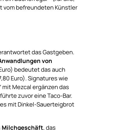
st vom befreundeten Künstler
verantwortet das Gastgeben.
Anwandlungen von
 Euro) bedeutet das auch
,80 Euro). Signatures wie
n“ mit Mezcal ergänzen das
 führte zuvor eine Taco-Bar.
es mit Dinkel-Sauerteigbrot
s
Milchgeschäft
, das