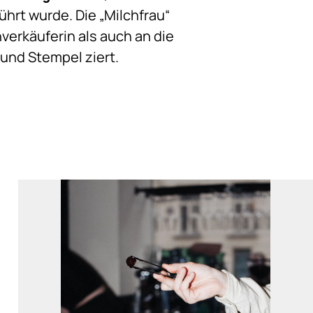
hrt wurde. Die „Milchfrau“
hverkäuferin als auch an die
und Stempel ziert.