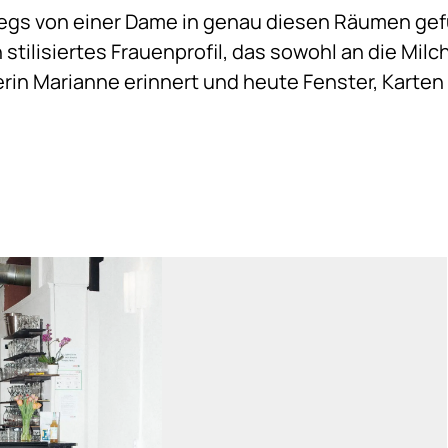
egs von einer Dame in genau diesen Räumen gefü
 stilisiertes Frauenprofil, das sowohl an die Milc
rin Marianne erinnert und heute Fenster, Karten 