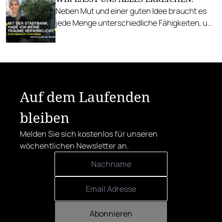
Neben Mut und einer guten Idee braucht es
jede Menge unterschiedliche Fähigkeiten, um
Neues umzusetzen.
Auf dem Laufenden
bleiben
Melden Sie sich kostenlos für unseren
wöchentlichen Newsletter an.
Abonnieren