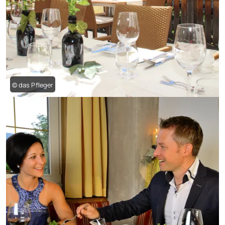
© das Pfleger