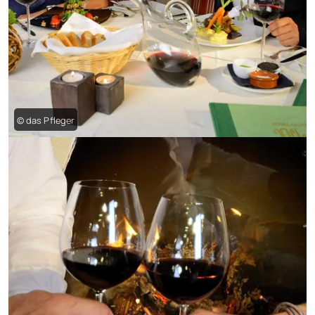
© das Pfleger