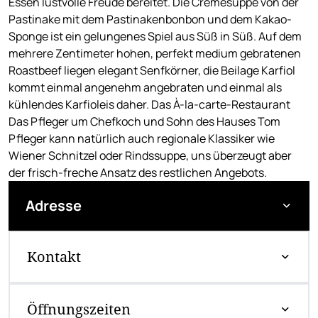
Essen lustvolle Freude bereitet. Die Cremesuppe von der
Pastinake mit dem Pastinakenbonbon und dem Kakao-
Sponge ist ein gelungenes Spiel aus Süß in Süß. Auf dem
mehrere Zentimeter hohen, perfekt medium gebratenen
Roastbeef liegen elegant Senfkörner, die Beilage Karfiol
kommt einmal angenehm angebraten und einmal als
kühlendes Karfioleis daher. Das À-la-carte-Restaurant
Das Pfleger um Chefkoch und Sohn des Hauses Tom
Pfleger kann natürlich auch regionale Klassiker wie
Wiener Schnitzel oder Rindssuppe, uns überzeugt aber
der frisch-freche Ansatz des restlichen Angebots.
Adresse
Kontakt
Öffnungszeiten