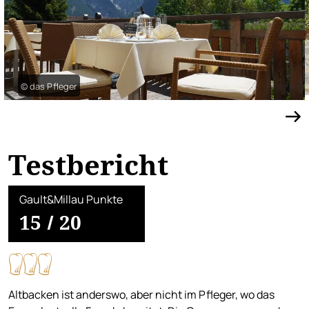
© das Pfleger
Testbericht
Gault&Millau Punkte
15
/
20
Altbacken ist anderswo, aber nicht im Pfleger, wo das