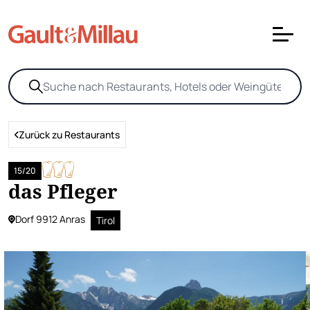
Zurück zu Restaurants
15/20
das Pfleger
Dorf 9912 Anras
Tirol