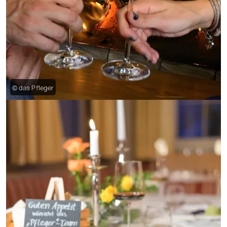
© das Pfleger