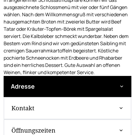
ausgezeichnete Schlossmenü mit vier oder fünf Gängen
wählen. Nach dem Willkommensgruß mit verschiedenen
hausgemachten Broten mit zweierlei Butter wird Beef
Tatar oder Kräuter-Topfen-Börek mit Spargelsalat
serviert. Die Kalbsleber schmeckt wunderbar. Neben dem
Bestem vom Rind sind wir vom gedünsteten Saibling mit
cremigen Sauerrahmkartoffeln begeistert. Köstliche
pochierte Schneenocken mit Erdbeere und Rhabarber
sind ein herrliches Dessert. Gute Auswahl an offenen
Weinen, flinker und kompetenter Service.
Adresse
Kontakt
Öffnungszeiten