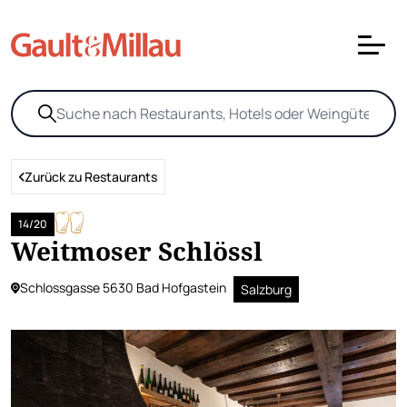
Zurück zu Restaurants
14/20
Weitmoser Schlössl
Schlossgasse 5630 Bad Hofgastein
Salzburg