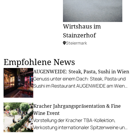
Wirtshaus im
Stainzerhof
Steiermark
Empfohlene News
AUGENWEIDE: Steak, Pasta, Sushi in Wien
Genuss unter einem Dach: Steak, Pasta und
Sushi im Restaurant AUGENWEIDE am Wiener
Donaukanal.
Kracher Jahrgangspräsentation & Fine
Wine Event
Vorstellung der Kracher TBA-Kollektion,
Verkostung internationaler Spitzenweine und