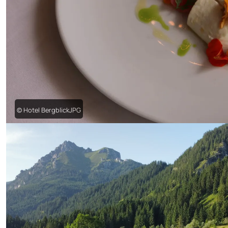
© Hotel BergblickJPG