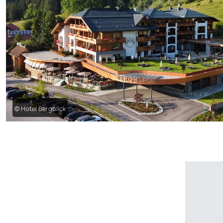
© Hotel Bergblick