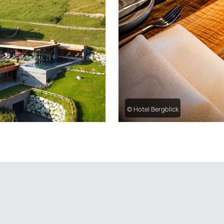
© Hotel Bergblick