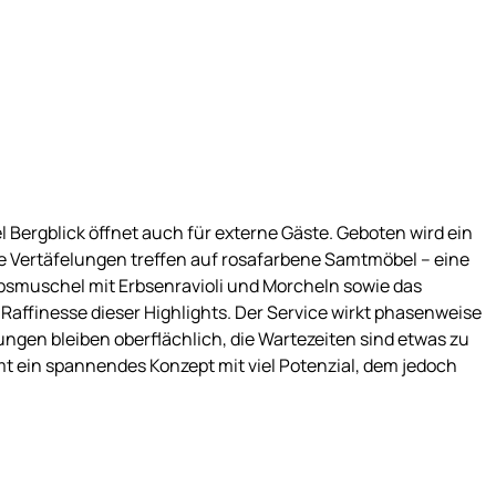
 Bergblick öffnet auch für externe Gäste. Geboten wird ein
Vertäfelungen treffen auf rosafarbene Samtmöbel – eine
obsmuschel mit Erbsenravioli und Morcheln sowie das
affinesse dieser Highlights. Der Service wirkt phasenweise
ngen bleiben oberflächlich, die Wartezeiten sind etwas zu
t ein spannendes Konzept mit viel Potenzial, dem jedoch