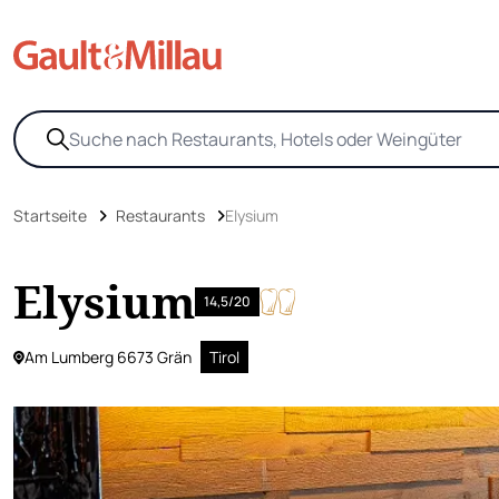
Startseite
Restaurants
Elysium
Elysium
14,5/20
Am Lumberg 6673 Grän
Tirol