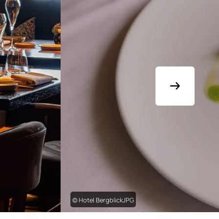
© Hotel BergblickJPG