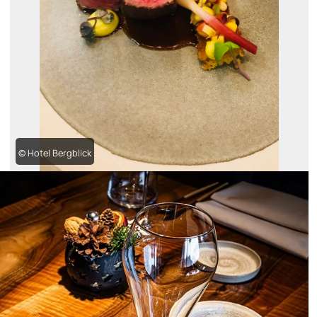
© Hotel Bergblick