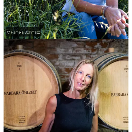
© Pamela Schmatz