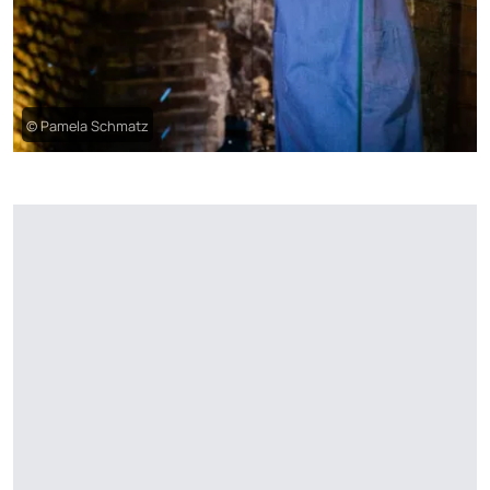
© Pamela Schmatz