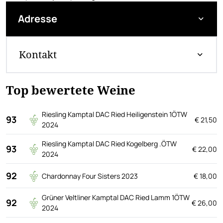
Adresse
Kontakt
Top bewertete Weine
Riesling Kamptal DAC Ried Heiligenstein 1ÖTW
93
€ 21,50
2024
Riesling Kamptal DAC Ried Kogelberg .ÖTW
93
€ 22,00
2024
92
Chardonnay Four Sisters 2023
€ 18,00
Grüner Veltliner Kamptal DAC Ried Lamm 1ÖTW
92
€ 26,00
2024