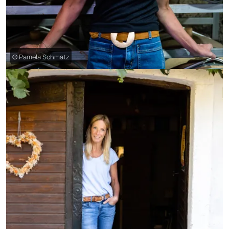
© Pamela Schmatz