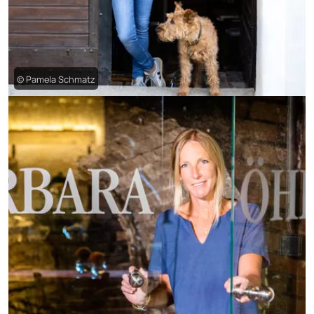
© Pamela Schmatz