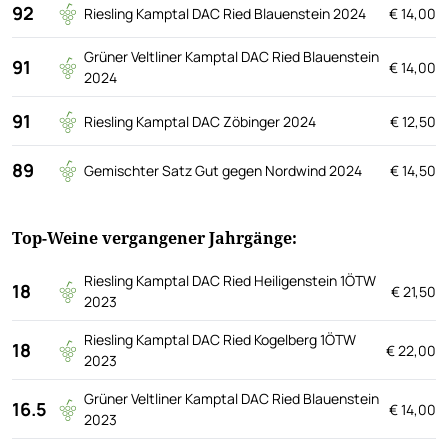
92
Riesling Kamptal DAC Ried Blauenstein 2024
€ 14,00
Grüner Veltliner Kamptal DAC Ried Blauenstein
91
€ 14,00
2024
91
Riesling Kamptal DAC Zöbinger 2024
€ 12,50
89
Gemischter Satz Gut gegen Nordwind 2024
€ 14,50
Top-Weine vergangener Jahrgänge:
Riesling Kamptal DAC Ried Heiligenstein 1ÖTW
18
€ 21,50
2023
Riesling Kamptal DAC Ried Kogelberg 1ÖTW
18
€ 22,00
2023
Grüner Veltliner Kamptal DAC Ried Blauenstein
16.5
€ 14,00
2023