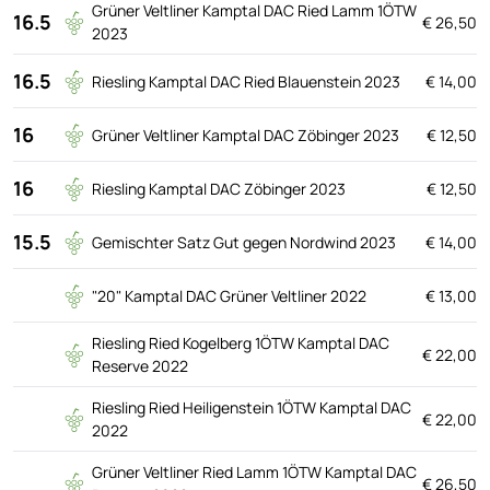
Grüner Veltliner Kamptal DAC Ried Lamm 1ÖTW
16.5
€ 26,50
2023
16.5
Riesling Kamptal DAC Ried Blauenstein 2023
€ 14,00
16
Grüner Veltliner Kamptal DAC Zöbinger 2023
€ 12,50
16
Riesling Kamptal DAC Zöbinger 2023
€ 12,50
15.5
Gemischter Satz Gut gegen Nordwind 2023
€ 14,00
"20" Kamptal DAC Grüner Veltliner 2022
€ 13,00
Riesling Ried Kogelberg 1ÖTW Kamptal DAC
€ 22,00
Reserve 2022
Riesling Ried Heiligenstein 1ÖTW Kamptal DAC
€ 22,00
2022
Grüner Veltliner Ried Lamm 1ÖTW Kamptal DAC
€ 26,50