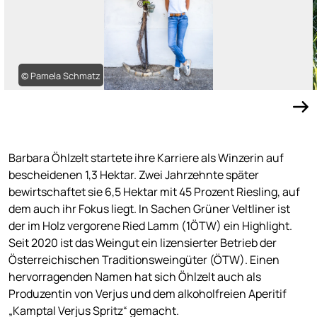
© Pamela Schmatz
Barbara Öhlzelt startete ihre Karriere als Winzerin auf
bescheidenen 1,3 Hektar. Zwei Jahrzehnte später
bewirtschaftet sie 6,5 Hektar mit 45 Prozent Riesling, auf
dem auch ihr Fokus liegt. In Sachen Grüner Veltliner ist
der im Holz vergorene Ried Lamm (1ÖTW) ein Highlight.
Seit 2020 ist das Weingut ein lizensierter Betrieb der
Österreichischen Traditionsweingüter (ÖTW). Einen
hervorragenden Namen hat sich Öhlzelt auch als
Produzentin von Verjus und dem alkoholfreien Aperitif
„Kamptal Verjus Spritz“ gemacht.