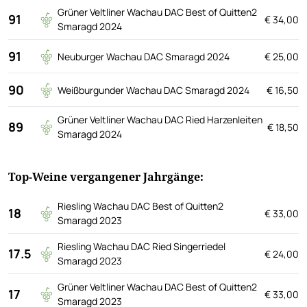
Grüner Veltliner Wachau DAC Best of Quitten2
91
€ 34,00
Smaragd 2024
91
Neuburger Wachau DAC Smaragd 2024
€ 25,00
90
Weißburgunder Wachau DAC Smaragd 2024
€ 16,50
Grüner Veltliner Wachau DAC Ried Harzenleiten
89
€ 18,50
Smaragd 2024
Top-Weine vergangener Jahrgänge:
Riesling Wachau DAC Best of Quitten2
18
€ 33,00
Smaragd 2023
Riesling Wachau DAC Ried Singerriedel
17.5
€ 24,00
Smaragd 2023
Grüner Veltliner Wachau DAC Best of Quitten2
17
€ 33,00
Smaragd 2023