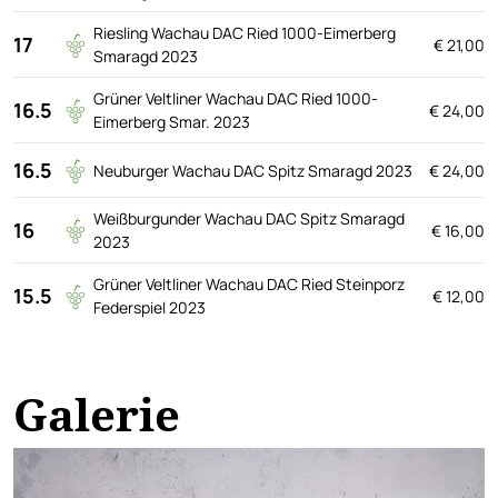
Riesling Wachau DAC Ried 1000-Eimerberg
17
€ 21,00
Smaragd 2023
Grüner Veltliner Wachau DAC Ried 1000-
16.5
€ 24,00
Eimerberg Smar. 2023
16.5
Neuburger Wachau DAC Spitz Smaragd 2023
€ 24,00
Weißburgunder Wachau DAC Spitz Smaragd
16
€ 16,00
2023
Grüner Veltliner Wachau DAC Ried Steinporz
15.5
€ 12,00
Federspiel 2023
Galerie