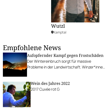
Wutzl
Kamptal
Empfohlene News
Aufopfernder Kampf gegen Frostschäden
Der Wintereinbruch sorgt für massive
Probleme in der Landwirtschaft. Winzer*innen
entzünden tausende Frostkerzen, um das
Schlimmste abzuwenden.
Wein des Jahres 2022
2017 Cuvée rot G