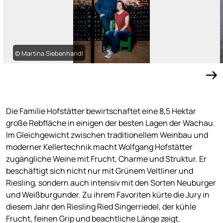
© Martina Siebenhandl
Die Familie Hofstätter bewirtschaftet eine 8,5 Hektar
große Rebfläche in einigen der besten Lagen der Wachau.
Im Gleichgewicht zwischen traditionellem Weinbau und
moderner Kellertechnik macht Wolfgang Hofstätter
zugängliche Weine mit Frucht, Charme und Struktur. Er
beschäftigt sich nicht nur mit Grünem Veltliner und
Riesling, sondern auch intensiv mit den Sorten Neuburger
und Weißburgunder. Zu ihrem Favoriten kürte die Jury in
diesem Jahr den Riesling Ried Singerriedel, der kühle
Frucht, feinen Grip und beachtliche Länge zeigt.