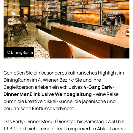
© DiningRuhm
Genießen Sie ein besonderes kulinarisches Highlight im
DiningRuhm
im 4. Wiener Bezirk: Sie und Ihre
Begleitperson erleben ein exklusives
4-Gang Early-
Dinner Menü inklusive Weinbegleitung
– eine Reise
durch die kreative Nikkei-Küche, die japanische und
peruanische Einflüsse verbindet.
Das Early-Dinner Menü (Dienstag bis Samstag, 17:30 bis
19:30 Uhr) bietet einen ideal komponierten Ablauf aus vier