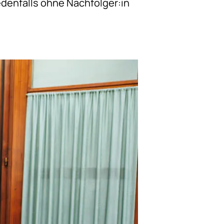
edenfalls ohne Nachfolger:in