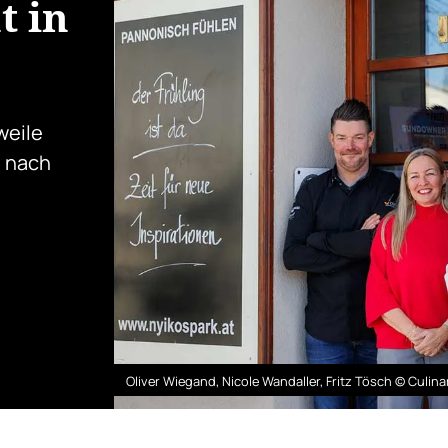
t in
weile
h nach
Oliver Wiegand, Nicole Wandaller, Fritz Tösch © Culina