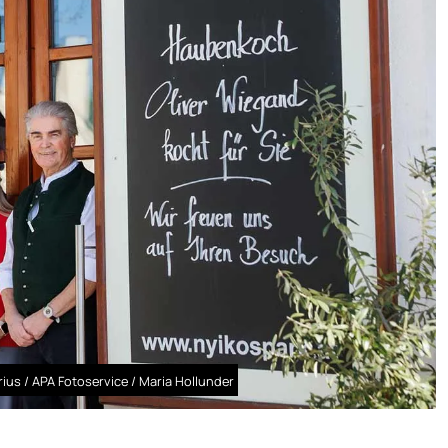
rius / APA Fotoservice / Maria Hollunder