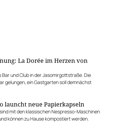
nung: La Dorée im Herzen von
 Bar und Club in der Jasomirgottstraße. Die
ar gelungen, ein Gastgarten soll demnächst
o launcht neue Papierkapseln
 sind mit den klassischen Nespresso-Maschinen
und können zu Hause kompostiert werden.