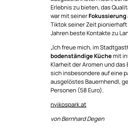
Erlebnis zu bieten, das Quali
war mit seiner
Fokussierung 
Tiktok seiner Zeit pionierhaf
Jahren beste Kontakte zu La
„Ich freue mich, im Stadtgas
bodenständige Küche
mit in
Klarheit der Aromen und das 
sich insbesondere auf eine p
ausgelöstes Bauernhendl, gef
Personen (58 Euro).
nyikospark.at
von Bernhard Degen