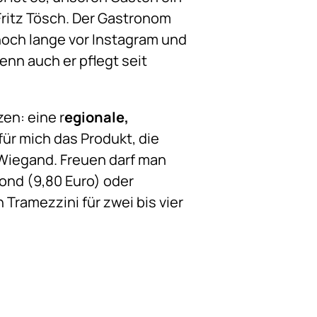
 Fritz Tösch. Der Gastronom
och lange vor Instagram und
enn auch er pflegt seit
en: eine r
egionale,
für mich das Produkt, die
r Wiegand. Freuen darf man
ond (9,80 Euro) oder
Tramezzini für zwei bis vier