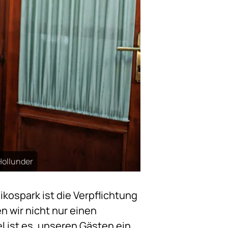
Hollunder
ikospark ist die Verpflichtung
n wir nicht nur einen
l ist es, unseren Gästen ein