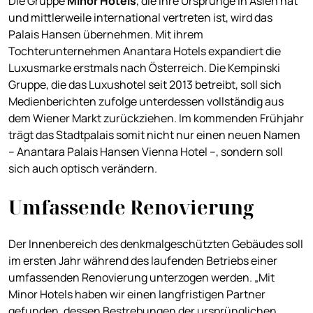
Die Gruppe
Minor Hotels
, die ihre Ursprünge in Asien hat
und mittlerweile international vertreten ist, wird das
Palais Hansen übernehmen. Mit ihrem
Tochterunternehmen Anantara Hotels expandiert die
Luxusmarke erstmals nach Österreich. Die Kempinski
Gruppe, die das Luxushotel seit 2013 betreibt, soll sich
Medienberichten zufolge unterdessen vollständig aus
dem Wiener Markt zurückziehen. Im kommenden Frühjahr
trägt das Stadtpalais somit nicht nur einen neuen Namen
– Anantara Palais Hansen Vienna Hotel –, sondern soll
sich auch optisch verändern.
Umfassende Renovierung
Der Innenbereich des denkmalgeschützten Gebäudes soll
im ersten Jahr während des laufenden Betriebs einer
umfassenden Renovierung unterzogen werden. „Mit
Minor Hotels haben wir einen langfristigen Partner
gefunden, dessen Bestrebungen der ursprünglichen