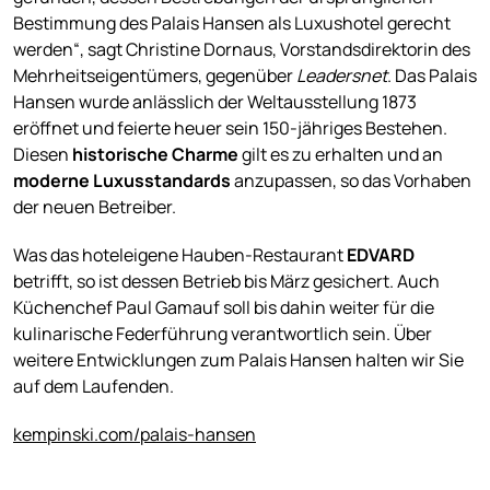
Bestimmung des Palais Hansen als Luxushotel gerecht
werden“, sagt Christine Dornaus, Vorstandsdirektorin des
Mehrheitseigentümers, gegenüber
Leadersnet
. Das Palais
Hansen wurde anlässlich der Weltausstellung 1873
eröffnet und feierte heuer sein 150-jähriges Bestehen.
Diesen
historische Charme
gilt es zu erhalten und an
moderne Luxusstandards
anzupassen, so das Vorhaben
der neuen Betreiber.
Was das hoteleigene Hauben-Restaurant
EDVARD
betrifft, so ist dessen Betrieb bis März gesichert. Auch
Küchenchef Paul Gamauf soll bis dahin weiter für die
kulinarische Federführung verantwortlich sein. Über
weitere Entwicklungen zum Palais Hansen halten wir Sie
auf dem Laufenden.
kempinski.com/palais-hansen