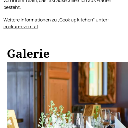
von ihrem Team, das fast ausschließlich aus Frauen
besteht.
Weitere Informationen zu „Cook up kitchen“ unter:
cookup-event.at
Galerie