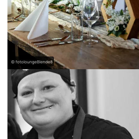
© fotoloungeBlende8