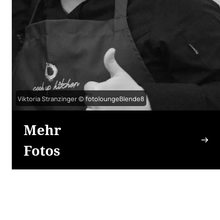
Viktoria Stranzinger © fotoloungeBlende8
Mehr
Fotos