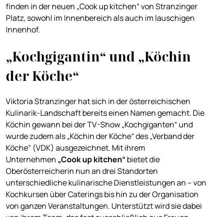
finden in der neuen „Cook up kitchen“ von Stranzinger
Platz, sowohl im Innenbereich als auch im lauschigen
Innenhof.
„Kochgigantin“ und „Köchin
der Köche“
Viktoria Stranzinger hat sich in der österreichischen
Kulinarik-Landschaft bereits einen Namen gemacht. Die
Köchin gewann bei der TV-Show „Kochgiganten“ und
wurde zudem als „Köchin der Köche“ des „Verband der
Köche“ (VDK) ausgezeichnet. Mit ihrem
Unternehmen
„Cook up kitchen“
bietet die
Oberösterreicherin nun an drei Standorten
unterschiedliche kulinarische Dienstleistungen an – von
Kochkursen über Caterings bis hin zu der Organisation
von ganzen Veranstaltungen. Unterstützt wird sie dabei