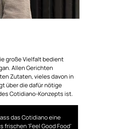
Die große Vielfalt bedient
gan. Allen Gerichten
en Zutaten, vieles davon in
gt über die dafür nötige
 des Cotidiano-Konzepts ist.
dass das Cotidiano eine
s frischen 'Feel Good Food'