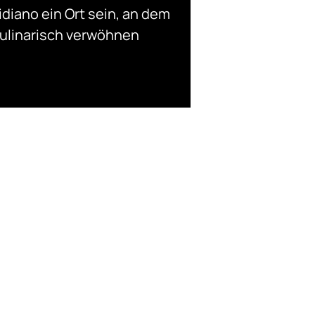
diano ein Ort sein, an dem
kulinarisch verwöhnen