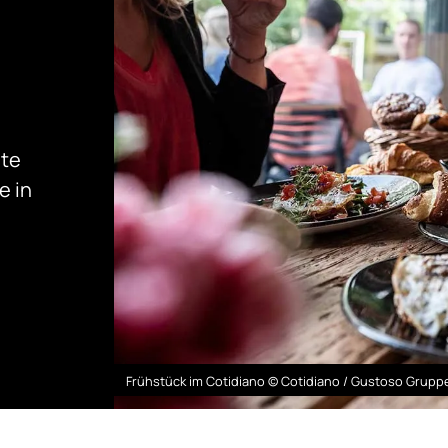
ste
e in
Frühstück im Cotidiano © Cotidiano / Gustoso Grupp