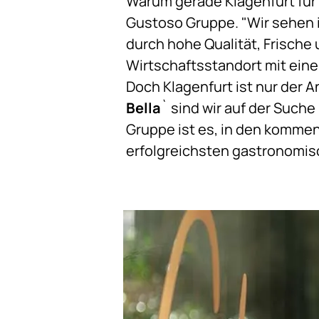
Warum gerade Klagenfurt für 
Gustoso Gruppe. "Wir sehen i
durch hohe Qualität, Frische 
Wirtschaftsstandort mit einem
Doch Klagenfurt ist nur der 
Bella
` sind wir auf der Suche
Gruppe ist es, in den komme
erfolgreichsten gastronomis