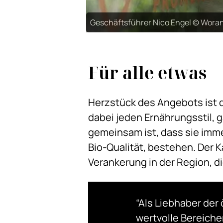
Geschäftsführer Nico Engel © Wora
Für alle etwas
Herzstück des Angebots ist 
dabei jeden Ernährungsstil, g
gemeinsam ist, dass sie imme
Bio-Qualität, bestehen. Der 
Verankerung in der Region, d
“Als Liebhaber der
wertvolle Bereiche