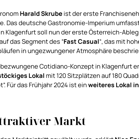
stronom
Harald Skrube
ist der erste Franchisene
ie. Das deutsche Gastronomie-Imperium umfasst
 in Klagenfurt soll nun der erste Österreich-Able
auf das Segment des “
Fast Casual
“, das mit hoh
Abläufen in ungezwungener Atmosphäre beschrie
bezwungene Cotidiano-Konzept in Klagenfurt er
töckiges Lokal
mit 120 Sitzplätzen auf 180 Qua
. Für das Frühjahr 2024 ist ein
weiteres Lokal in
attraktiver Markt