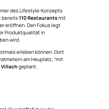
hmer des Lifestyle-Konzepts
 bereits
110 Restaurants
mit
ger eröffnen. Den Fokus legt
er Produktqualität in
ben wird.
stmals erleben können. Dort
dratmetern am Heuplatz, “mit
 Villach
geplant.