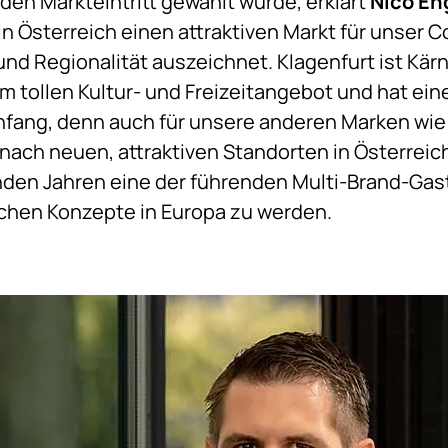
den Markteintritt gewählt wurde, erklärt
Nico En
n Österreich einen attraktiven Markt für unser C
und Regionalität auszeichnet. Klagenfurt ist Kär
 tollen Kultur- und Freizeitangebot und hat eine
Anfang, denn auch für unsere anderen Marken wie 
 nach neuen, attraktiven Standorten in Österreich
nden Jahren eine der führenden Multi-Brand-Gas
chen Konzepte in Europa zu werden.