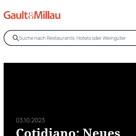
03.10.2023
Cotidiano: Neues