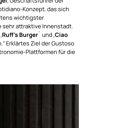
gel
, Geschäftsführer der
otidiano-Konzept, das sich
ntens wichtigster
 sehr attraktive Innenstadt.
,
Ruff’s Burger
` und ,
Ciao
.“ Erklärtes Ziel der Gustoso
tronomie-Plattformen für die