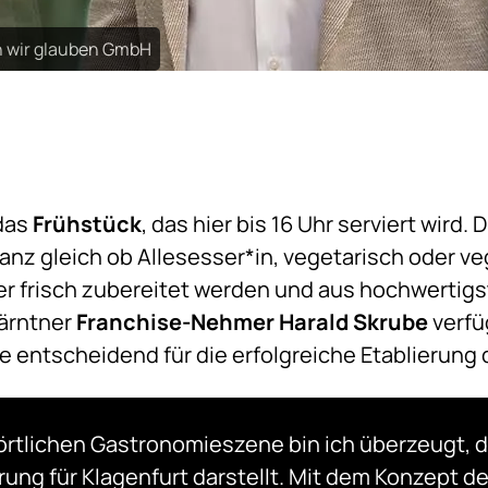
n wir glauben GmbH
das
Frühstück
, das hier bis 16 Uhr serviert wird. 
anz gleich ob Allesesser*in, vegetarisch oder ve
r frisch zubereitet werden und aus hochwertigst
Kärntner
Franchise-Nehmer Harald Skrube
verfü
ie entscheidend für die erfolgreiche Etablierung
 örtlichen Gastronomieszene bin ich überzeugt, 
rung für Klagenfurt darstellt. Mit dem Konzept de