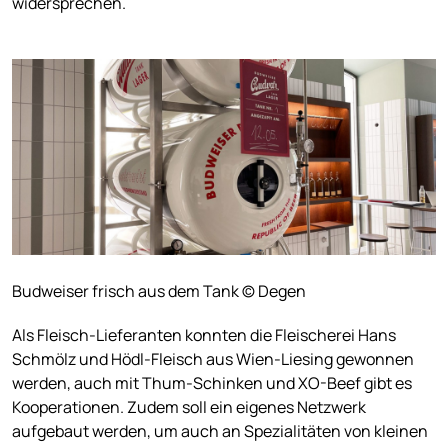
widersprechen.
Budweiser frisch aus dem Tank © Degen
Als Fleisch-Lieferanten konnten die Fleischerei Hans
Schmölz und Hödl-Fleisch aus Wien-Liesing gewonnen
werden, auch mit Thum-Schinken und XO-Beef gibt es
Kooperationen. Zudem soll ein eigenes Netzwerk
aufgebaut werden, um auch an Spezialitäten von kleinen