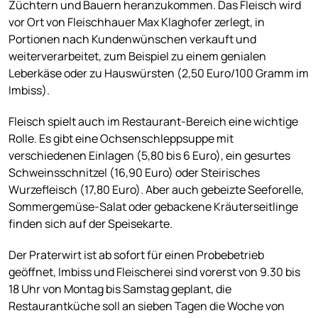
Züchtern und Bauern heranzukommen. Das Fleisch wird
vor Ort von Fleischhauer Max Klaghofer zerlegt, in
Portionen nach Kundenwünschen verkauft und
weiterverarbeitet, zum Beispiel zu einem genialen
Leberkäse oder zu Hauswürsten (2,50 Euro/100 Gramm im
Imbiss).
Fleisch spielt auch im Restaurant-Bereich eine wichtige
Rolle. Es gibt eine Ochsenschleppsuppe mit
verschiedenen Einlagen (5,80 bis 6 Euro), ein gesurtes
Schweinsschnitzel (16,90 Euro) oder Steirisches
Wurzefleisch (17,80 Euro). Aber auch gebeizte Seeforelle,
Sommergemüse-Salat oder gebackene Kräuterseitlinge
finden sich auf der Speisekarte.
Der Praterwirt ist ab sofort für einen Probebetrieb
geöffnet, Imbiss und Fleischerei sind vorerst von 9.30 bis
18 Uhr von Montag bis Samstag geplant, die
Restaurantküche soll an sieben Tagen die Woche von