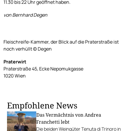
11.30 bis 22 Uhr geöffnet haben.
von Bernhard Degen
Fleischreife-Kammer, der Blick auf die Praterstraße ist
noch verhüllt © Degen
Praterwirt
Praterstraße 45, Ecke Nepomukgasse
1020 Wien
Empfohlene News
Das Vermächtnis von Andrea
Franchetti lebt
Die beiden Weingüter Tenuta di Trinoro in