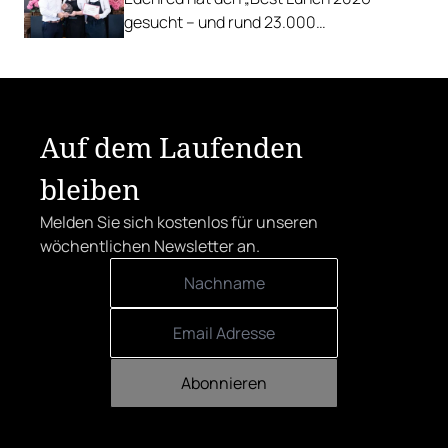
gesucht – und rund 23.000
Österreicher:innen haben abgestimmt.
Der klare Sieger: die Alte Metzgerei holt
sich den begehrten Award in die Linzer
Herrenstraße.
Auf dem Laufenden
bleiben
Melden Sie sich kostenlos für unseren
wöchentlichen Newsletter an.
Abonnieren