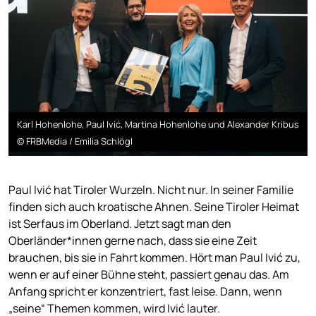
Karl Hohenlohe, Paul Ivić, Martina Hohenlohe und Alexander Kribus
© FRBMedia / Emilia Schlögl
Paul Ivić hat Tiroler Wurzeln. Nicht nur. In seiner Familie
finden sich auch kroatische Ahnen. Seine Tiroler Heimat
ist Serfaus im Oberland. Jetzt sagt man den
Oberländer*innen gerne nach, dass sie eine Zeit
brauchen, bis sie in Fahrt kommen. Hört man Paul Ivić zu,
wenn er auf einer Bühne steht, passiert genau das. Am
Anfang spricht er konzentriert, fast leise. Dann, wenn
„seine“ Themen kommen, wird Ivić lauter.