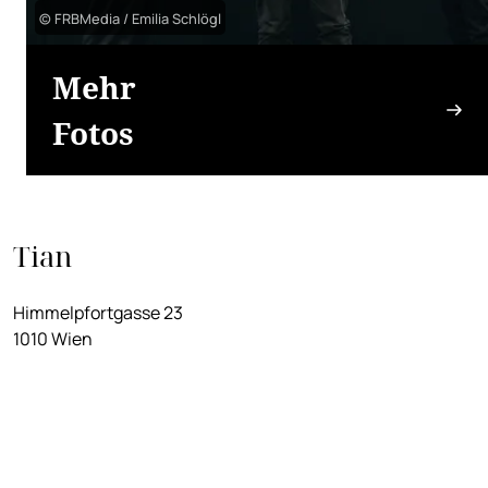
© FRBMedia / Emilia Schlögl
Mehr
Fotos
Tian
Himmelpfortgasse 23
1010 Wien