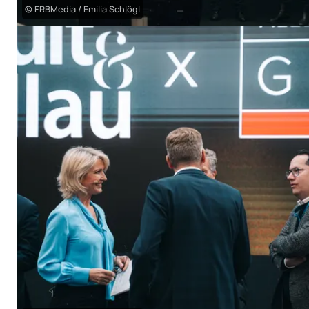
© FRBMedia / Emilia Schlögl