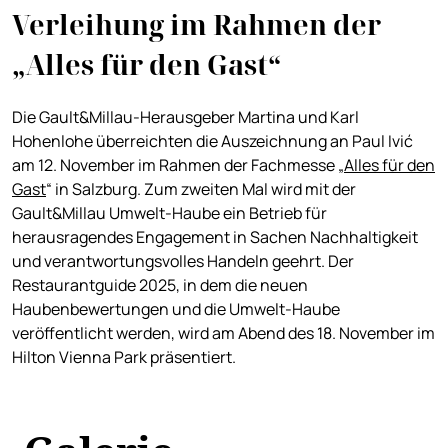
Verleihung im Rahmen der
„Alles für den Gast“
Die Gault&Millau-Herausgeber Martina und Karl
Hohenlohe überreichten die Auszeichnung an Paul Ivić
am 12. November im Rahmen der Fachmesse „
Alles für den
Gast
“ in Salzburg. Zum zweiten Mal wird mit der
Gault&Millau Umwelt-Haube ein Betrieb für
herausragendes Engagement in Sachen Nachhaltigkeit
und verantwortungsvolles Handeln geehrt. Der
Restaurantguide 2025, in dem die neuen
Haubenbewertungen und die Umwelt-Haube
veröffentlicht werden, wird am Abend des 18. November im
Hilton Vienna Park präsentiert.