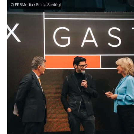
© FRBMedia / Emilia Schlögl