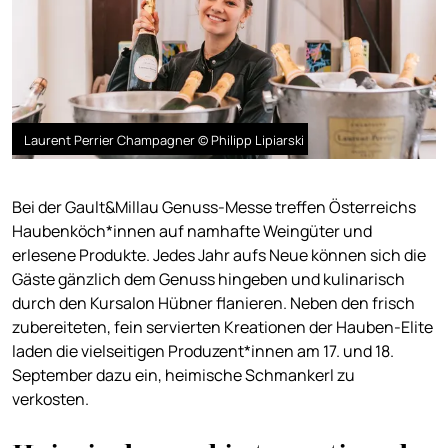
Laurent Perrier Champagner © Philipp Lipiarski
Bei der Gault&Millau Genuss-Messe treffen Österreichs
Haubenköch*innen auf namhafte Weingüter und
erlesene Produkte. Jedes Jahr aufs Neue können sich die
Gäste gänzlich dem Genuss hingeben und kulinarisch
durch den Kursalon Hübner flanieren. Neben den frisch
zubereiteten, fein servierten Kreationen der Hauben-Elite
laden die vielseitigen Produzent*innen am 17. und 18.
September dazu ein, heimische Schmankerl zu
verkosten.