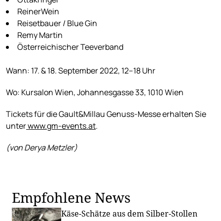
ReinerWein
Reisetbauer / Blue Gin
Remy Martin
Österreichischer Teeverband
Wann: 17. & 18. September 2022, 12–18 Uhr
Wo: Kursalon Wien, Johannesgasse 33, 1010 Wien
Tickets für die Gault&Millau Genuss-Messe erhalten Sie
unter
www.gm-events.at
.
(von Derya Metzler)
Empfohlene News
Käse-Schätze aus dem Silber-Stollen