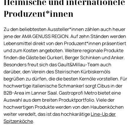
Heimische und internationele
Produzent*innen
Zu den beliebtesten Aussteller*innen zählen auch heuer
jene der AMA GENUSS REGION. Auf zehn Ständen werden
Lebensmittel direkt von den Produzent*innen präsentiert
und zum Kosten angeboten. Weitere regionale Produkte
finden die Gäste bei Gurkerl, Berger Schinken und Anker.
Besonders freut sich das Gault&Millau-Team auch
darüber, den Verein des Steirischen Kürbiskernöls
begrüßen zu dürfen, die die besten Kernöle vorstellen. Für
hochwertige italienische Schmankerl sorgt Cibus in der
B2B-Area im Lanner Saal. Gastroprofi Metro bietet eine
Auswahl aus dem breiten Produktportfolio. Viele der
hochwertigen Produkte werden von den Haubenköchen
weiter veredelt, das ist das hochkarätige
Line-Up der
Spitzenköche
.