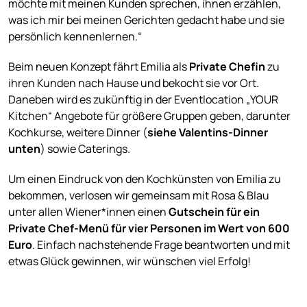
möchte mit meinen Kunden sprechen, ihnen erzählen,
was ich mir bei meinen Gerichten gedacht habe und sie
persönlich kennenlernen.“
Beim neuen Konzept fährt Emilia als
Private Chefin
zu
ihren Kunden nach Hause und bekocht sie vor Ort.
Daneben wird es zukünftig in der Eventlocation „YOUR
Kitchen“ Angebote für größere Gruppen geben, darunter
Kochkurse, weitere Dinner (
siehe Valentins-Dinner
unten
) sowie Caterings.
Um einen Eindruck von den Kochkünsten von Emilia zu
bekommen, verlosen wir gemeinsam mit Rosa & Blau
unter allen Wiener*innen einen
Gutschein für ein
Private Chef-Menü für vier Personen im Wert von 600
Euro
. Einfach nachstehende Frage beantworten und mit
etwas Glück gewinnen, wir wünschen viel Erfolg!