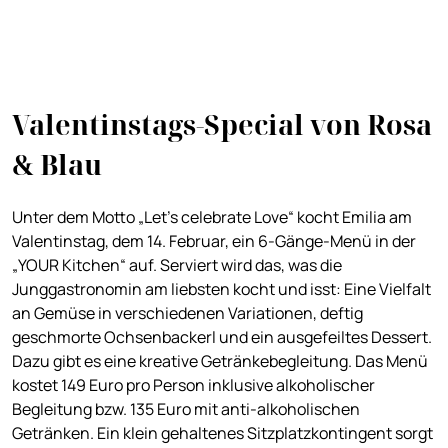
Valentinstags-Special von Rosa
& Blau
Unter dem Motto „Let’s celebrate Love“ kocht Emilia am
Valentinstag, dem 14. Februar, ein 6-Gänge-Menü in der
„YOUR Kitchen“ auf. Serviert wird das, was die
Junggastronomin am liebsten kocht und isst: Eine Vielfalt
an Gemüse in verschiedenen Variationen, deftig
geschmorte Ochsenbackerl und ein ausgefeiltes Dessert.
Dazu gibt es eine kreative Getränkebegleitung. Das Menü
kostet 149 Euro pro Person inklusive alkoholischer
Begleitung bzw. 135 Euro mit anti-alkoholischen
Getränken. Ein klein gehaltenes Sitzplatzkontingent sorgt