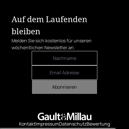
sich den begehrten Award in die Linzer
Herrenstraße.
Auf dem Laufenden
bleiben
Melden Sie sich kostenlos für unseren
wöchentlichen Newsletter an.
Abonnieren
Kontakt
Impressum
Datenschutz
Bewertung