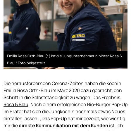
Emilia Rosa Orth-Blau (r.) ist die Jungunternehmerin hinter Rosa &
Blau / Foto beigestellt
Die herausfordernden Corona-Zeiten haben die Köchin
Emilia Rosa Orth-Blau im März 2020 dazu gebracht, den
Schritt in die Selbstständigkeit zu wagen. Das Ergebnis:
Rosa & Blau
. Nach einem erfolgreichen Bio-Burger Pop-Up
im Prater hat sich die Jungköchin nochmals etwas Neues
einfallen lassen: „Das Pop-Up hat mir gezeigt, wie wichtig
mir die
direkte Kommunikation mit dem Kunden
ist. Ich