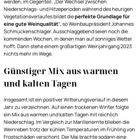
werden, im Gegenteil. „Der Wechsel zwischen
Niederschlags- und Hitzeperioden während des heurigen
Vegetationsverlaufes bildet die
perfekte Grundlage für
eine gute Weinqualität
“, so Weinbaupräsident Johannes
Schmuckenschlager. Ausschlaggebend seien noch die
kommenden Wochen, in denen man auf sonniges Wetter
hofft. Dann stehe einem großartigen Weinjahrgang 2023
nichts mehr im Wege.
Günstiger Mix aus warmen
und kalten Tagen
Insgesamt ist ein positiver Witterungsverlauf in diesem
Jahr zu verzeichnen. Auf einen trockenen Winter folgte
ein Mix aus warmen und kalten Tagen mit reichlich
Niederschlag. Im Vergleich zur Marillenernte blieben die
Weinreben trotz der kühlen Temperaturen im Frühling von
Frostschäden verschont. Der Mai brachte sodann eine