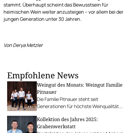
stammt. Überhaupt scheint das Bewusstsein für
heimischen Wein weiter anzusteigen – vor allem bei der
jungen Generation unter 30 Jahren.
Von Derya Metzler
Empfohlene News
Weingut des Monats: Weingut Familie
Pitnauer
Die Familie Pitnauer steht seit
Generationen für höchste Weinqualität.
Wir stellen die Winzer*innen vor.
Kollektion des Jahres 2025:
Grabenwerkstatt