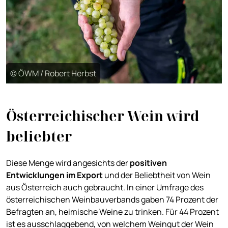
© ÖWM / Robert Herbst
Österreichischer Wein wird
beliebter
Diese Menge wird angesichts der
positiven
Entwicklungen im Export
und der Beliebtheit von Wein
aus Österreich auch gebraucht. In einer Umfrage des
österreichischen Weinbauverbands gaben 74 Prozent der
Befragten an, heimische Weine zu trinken. Für 44 Prozent
ist es ausschlaggebend, von welchem Weingut der Wein