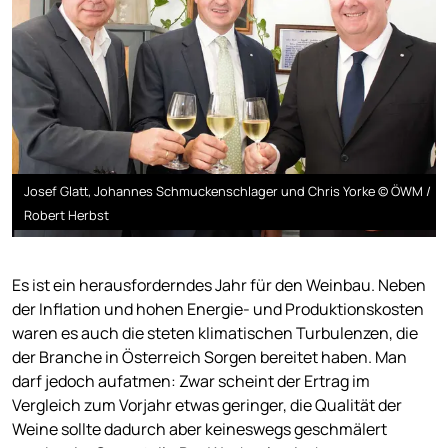
Josef Glatt, Johannes Schmuckenschlager und Chris Yorke © ÖWM /
Robert Herbst
Es ist ein herausforderndes Jahr für den Weinbau. Neben
der Inflation und hohen Energie- und Produktionskosten
waren es auch die steten klimatischen Turbulenzen, die
der Branche in Österreich Sorgen bereitet haben. Man
darf jedoch aufatmen: Zwar scheint der Ertrag im
Vergleich zum Vorjahr etwas geringer, die Qualität der
Weine sollte dadurch aber keineswegs geschmälert