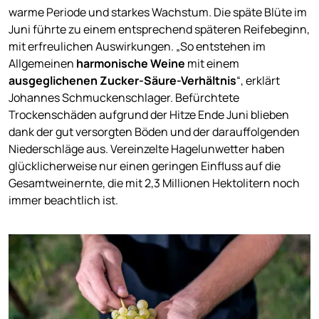
warme Periode und starkes Wachstum. Die späte Blüte im
Juni führte zu einem entsprechend späteren Reifebeginn,
mit erfreulichen Auswirkungen. „So entstehen im
Allgemeinen
harmonische Weine
mit einem
ausgeglichenen Zucker-Säure-Verhältnis
“, erklärt
Johannes Schmuckenschlager. Befürchtete
Trockenschäden aufgrund der Hitze Ende Juni blieben
dank der gut versorgten Böden und der darauffolgenden
Niederschläge aus. Vereinzelte Hagelunwetter haben
glücklicherweise nur einen geringen Einfluss auf die
Gesamtweinernte, die mit 2,3 Millionen Hektolitern noch
immer beachtlich ist.