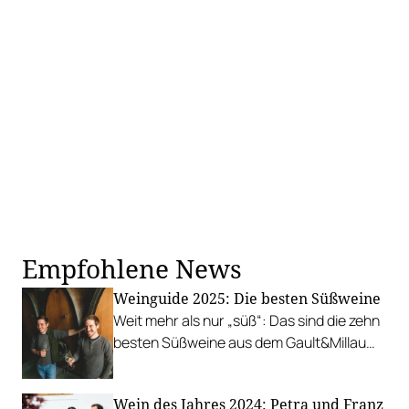
Empfohlene News
Weinguide 2025: Die besten Süßweine
Weit mehr als nur „süß“: Das sind die zehn
besten Süßweine aus dem Gault&Millau
Weinguide.
Wein des Jahres 2024: Petra und Franz