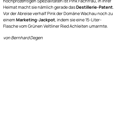
hochprozentigen Spezialitäten ist Pink Fachfrau, in ihrer
Heimat macht sie nämlich gerade das
Destillerie-Patent
.
Vor der Abreise verhalf Pink der Domäne Wachau noch zu
einem
Marketing-Jackpot
, indem sie eine 15-Liter-
Flasche vom Grünen Veltliner Ried Achleiten umarmte.
von Bernhard Degen