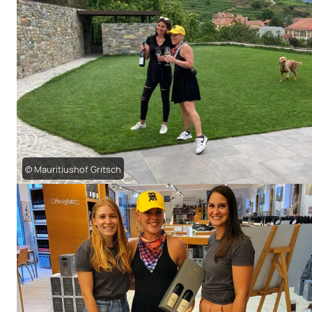
© Mauritiushof Gritsch