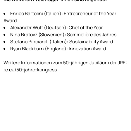
Enrico Bartolini (Italien): Entrepreneur of the Year
Award
Alexander Wulf (Deutsch): Chef of the Year
Nina Bratovž (Slowenien): Sommelière des Jahres
Stefano Pinciaroli (Italien): Sustainability Award
Ryan Blackburn (England): Innovation Award
Weitere Informationen zum 50-jährigen Jubiläum der JRE:
re.eu/50-jahre-kongress