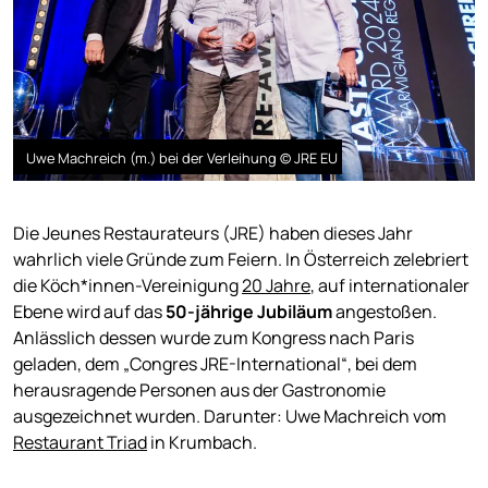
Uwe Machreich (m.) bei der Verleihung © JRE EU
Die Jeunes Restaurateurs (JRE) haben dieses Jahr
wahrlich viele Gründe zum Feiern. In Österreich zelebriert
die Köch*innen-Vereinigung
20 Jahre
, auf internationaler
Ebene wird auf das
50-jährige Jubiläum
angestoßen.
Anlässlich dessen wurde zum Kongress nach Paris
geladen, dem „Congres JRE-International“, bei dem
herausragende Personen aus der Gastronomie
ausgezeichnet wurden. Darunter: Uwe Machreich vom
Restaurant Triad
in Krumbach.