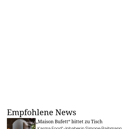
Empfohlene News
„Maison Bufett“ bittet zu Tisch
„Karma Food“-Inhaberin Simone Raihmann