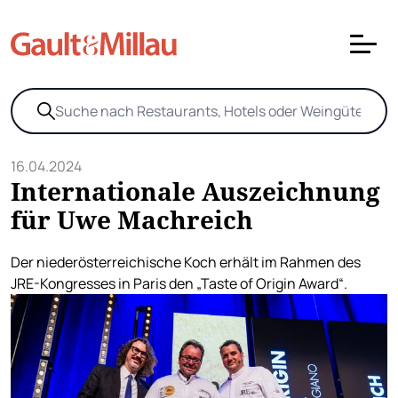
16.04.2024
Internationale Auszeichnung
für Uwe Machreich
Der niederösterreichische Koch erhält im Rahmen des
JRE-Kongresses in Paris den „Taste of Origin Award“.