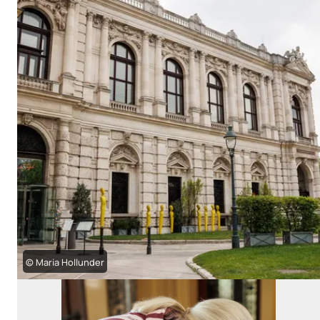
© Maria Hollunder