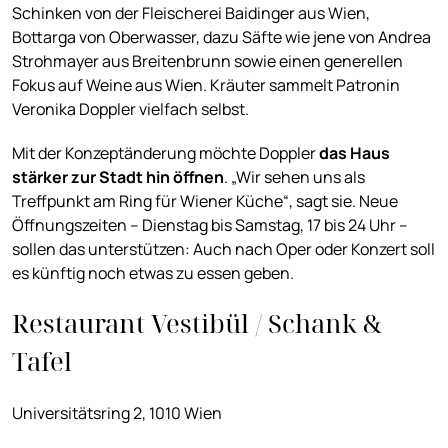
Schinken von der Fleischerei Baidinger aus Wien,
Bottarga von Oberwasser, dazu Säfte wie jene von Andrea
Strohmayer aus Breitenbrunn sowie einen generellen
Fokus auf Weine aus Wien. Kräuter sammelt Patronin
Veronika Doppler vielfach selbst.
Mit der Konzeptänderung möchte Doppler
das Haus
stärker zur Stadt hin öffnen
. „Wir sehen uns als
Treffpunkt am Ring für Wiener Küche“, sagt sie. Neue
Öffnungszeiten – Dienstag bis Samstag, 17 bis 24 Uhr –
sollen das unterstützen: Auch nach Oper oder Konzert soll
es künftig noch etwas zu essen geben.
Restaurant Vestibül / Schank &
Tafel
Universitätsring 2, 1010 Wien