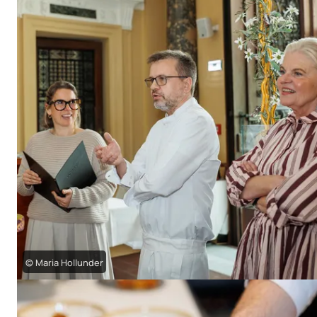
© Maria Hollunder