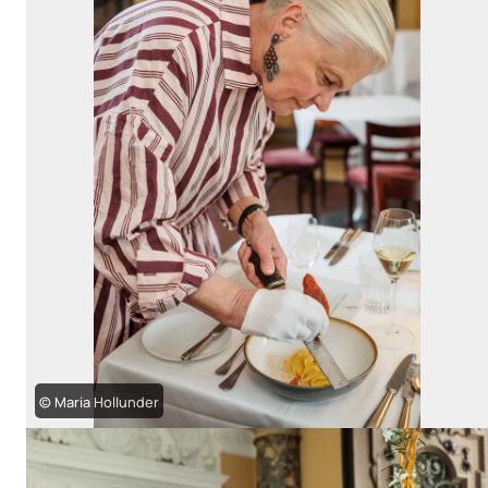
© Maria Hollunder