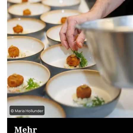
© Maria Hollunder
Mehr