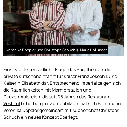
Veronika Doppler und Christoph Schuch © Maria Hollunder
Einst stellte der südliche Flügel des Burgtheaters die
private Kutscheneinfahrt für Kaiser Franz Joseph I. und
Kaiserin Elisabeth dar. Entsprechend imperial zeigen sich
die Räumlichkeiten mit Marmorsäulen und
Deckenmalereien, die seit 25 Jahren das
Restaurant
Vestibül
beherbergen. Zum Jubiläum hat sich Betreiberin
Veronika Doppler gemeinsam mit Küchenchef Christoph
Schuch ein neues Konzept überlegt.