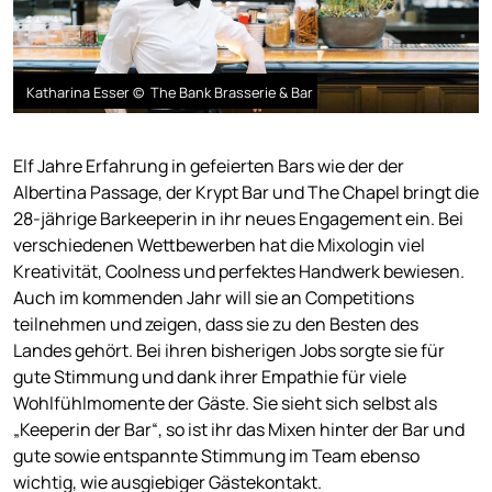
Katharina Esser © The Bank Brasserie & Bar
Elf Jahre Erfahrung in gefeierten Bars wie der der
Albertina Passage, der Krypt Bar und The Chapel bringt die
28-jährige Barkeeperin in ihr neues Engagement ein. Bei
verschiedenen Wettbewerben hat die Mixologin viel
Kreativität, Coolness und perfektes Handwerk bewiesen.
Auch im kommenden Jahr will sie an Competitions
teilnehmen und zeigen, dass sie zu den Besten des
Landes gehört. Bei ihren bisherigen Jobs sorgte sie für
gute Stimmung und dank ihrer Empathie für viele
Wohlfühlmomente der Gäste. Sie sieht sich selbst als
„Keeperin der Bar“, so ist ihr das Mixen hinter der Bar und
gute sowie entspannte Stimmung im Team ebenso
wichtig, wie ausgiebiger Gästekontakt.