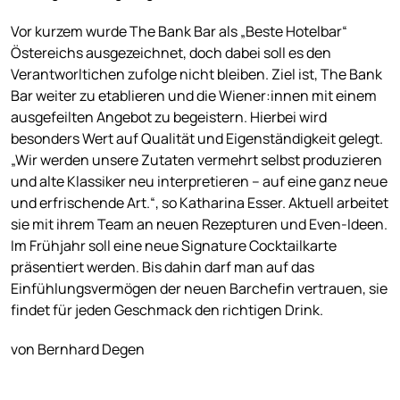
Vor kurzem wurde The Bank Bar als „Beste Hotelbar“
Östereichs ausgezeichnet, doch dabei soll es den
Verantworltichen zufolge nicht bleiben. Ziel ist, The Bank
Bar weiter zu etablieren und die Wiener:innen mit einem
ausgefeilten Angebot zu begeistern. Hierbei wird
besonders Wert auf Qualität und Eigenständigkeit gelegt.
„Wir werden unsere Zutaten vermehrt selbst produzieren
und alte Klassiker neu interpretieren – auf eine ganz neue
und erfrischende Art.“, so Katharina Esser. Aktuell arbeitet
sie mit ihrem Team an neuen Rezepturen und Even-Ideen.
Im Frühjahr soll eine neue Signature Cocktailkarte
präsentiert werden. Bis dahin darf man auf das
Einfühlungsvermögen der neuen Barchefin vertrauen, sie
findet für jeden Geschmack den richtigen Drink.
von Bernhard Degen